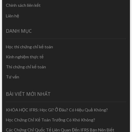
Chính sách liên kết
Liên hệ
DANH MỤC
Học thi chứng chỉ kế toán
Kinh nghiệm thực tế
Thi chứng chỉ kế toán
Tư vấn
BÀI VIẾT MỚI NHẤT
KHÓA HỌC IFRS: Học Gì? Ở Đâu? Có Hiệu Quả Không?
Học Chứng Chỉ Kế Toán Trưởng Có Khó Không?
Các Chứng Chỉ Quốc Tế Liên Quan Đến IFRS Bạn Nên Biết