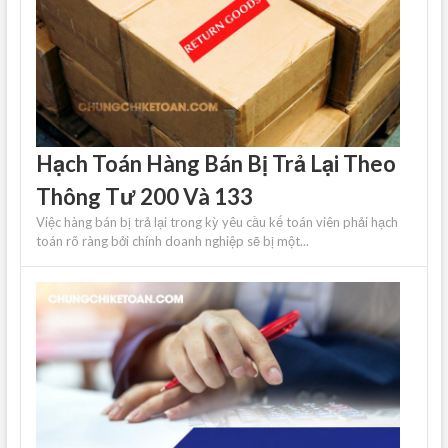
Hạch Toán Hàng Bán Bị Trả Lại Theo
Thông Tư 200 Và 133
Việc hàng bán bị trả lại trong kỳ yêu cầu kế toán viên phải hạch
toán rõ ràng bởi chính doanh nghiệp sẽ bị một...