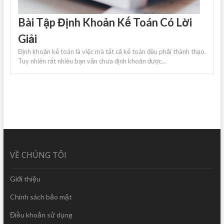
Bài Tập Định Khoản Kế Toán Có Lời
Giải
Định khoản kế toán là việc mà tất cả kế toán đều phải thành thạo.
Tuy nhiên rất nhiều bạn vẫn chưa định khoản được...
VỀ CHÚNG TÔI
Giới thiệu
Chính sách bảo mật
Điều khoản sử dụng