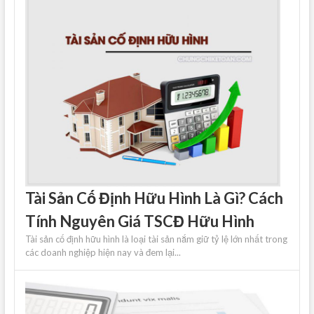
Tài Sản Cố Định Hữu Hình Là Gì? Cách
Tính Nguyên Giá TSCĐ Hữu Hình
Tài sản cố định hữu hình là loại tài sản nắm giữ tỷ lệ lớn nhất trong
các doanh nghiệp hiện nay và đem lại...