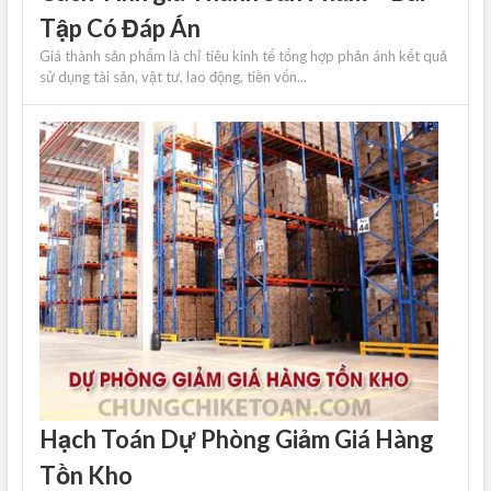
Tập Có Đáp Án
Giá thành sản phẩm là chỉ tiêu kinh tế tổng hợp phản ánh kết quả
sử dụng tài sản, vật tư, lao động, tiền vốn...
Hạch Toán Dự Phòng Giảm Giá Hàng
Tồn Kho