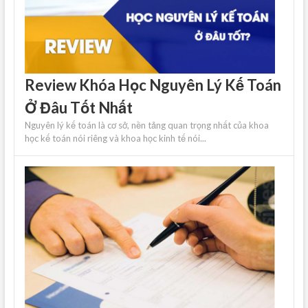
Review Khóa Học Nguyên Lý Kế Toán
Ở Đâu Tốt Nhất
Nguyên lý kế toán là cơ sở, nền tảng quan trọng nhất của khoa
học kế toán nói riêng và khoa học kinh tế nói...