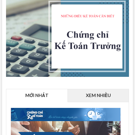
MỚI NHẤT
XEM NHIỀU