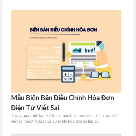
Mẫu Biên Bản Điều Chỉnh Hóa Đơn
Điện Tử Viết Sai
Trong quá trình làm kế toán, mẫu biên bản điều chỉnh hóa đơn
viết sai thường được sử dụng khi hóa đơn đã lập có...