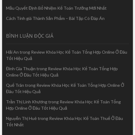
Mẫu Quyết Định Bổ Nhiệm Kế Toán Trưởng Mới Nhất
Cách Tính giá Thành Sản Phẩm – Bài Tập Có Đáp Án
BÌNH LUẬN ĐỘC GIẢ
Hải An
trong
Review Khóa Học Kế Toán Tổng Hợp Online Ở Đâu
Tốt Hiệu Quả
Đinh Gia Thuận
trong
Review Khóa Học Kế Toán Tổng Hợp
Online Ở Đâu Tốt Hiệu Quả
Quế Trân
trong
Review Khóa Học Kế Toán Tổng Hợp Online Ở
Đâu Tốt Hiệu Quả
Trần Thị Linh Khương
trong
Review Khóa Học Kế Toán Tổng
Hợp Online Ở Đâu Tốt Hiệu Quả
Nguyễn Thị Huê
trong
Review Khóa Học Kế Toán Thuế Ở Đâu
Tốt Nhất