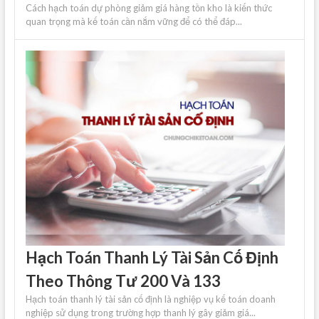
Cách hạch toán dự phòng giảm giá hàng tồn kho là kiến ​​thức
quan trọng mà kế toán cần nắm vững để có thể đáp...
Hạch Toán Thanh Lý Tài Sản Cố Định
Theo Thông Tư 200 Và 133
Hạch toán thanh lý tài sản cố định là nghiệp vụ kế toán doanh
nghiệp sử dụng trong trường hợp thanh lý gây giảm giá...