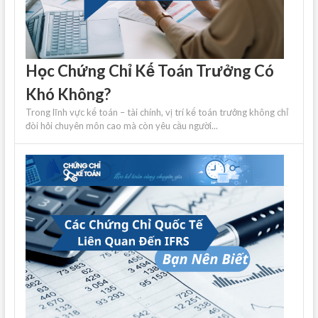
Học Chứng Chỉ Kế Toán Trưởng Có
Khó Không?
Trong lĩnh vực kế toán – tài chính, vị trí kế toán trưởng không chỉ
đòi hỏi chuyên môn cao mà còn yêu cầu người...