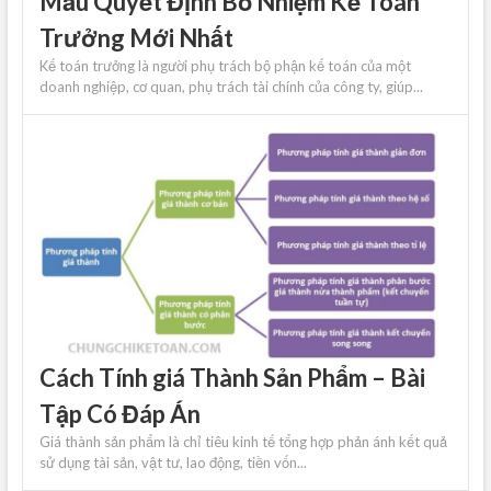
Mẫu Quyết Định Bổ Nhiệm Kế Toán
Trưởng Mới Nhất
Kế toán trưởng là người phụ trách bộ phận kế toán của một
doanh nghiệp, cơ quan, phụ trách tài chính của công ty, giúp...
Cách Tính giá Thành Sản Phẩm – Bài
Tập Có Đáp Án
Giá thành sản phẩm là chỉ tiêu kinh tế tổng hợp phản ánh kết quả
sử dụng tài sản, vật tư, lao động, tiền vốn...