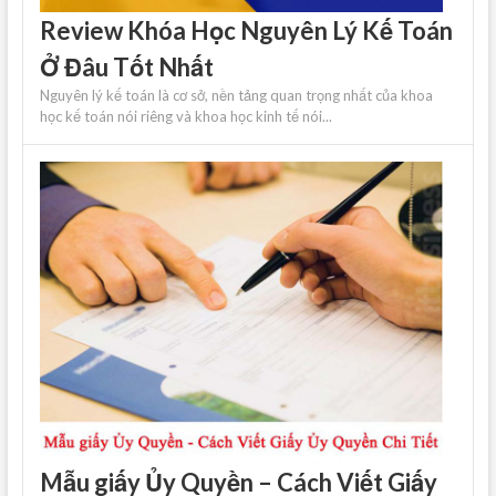
Review Khóa Học Nguyên Lý Kế Toán
Ở Đâu Tốt Nhất
Nguyên lý kế toán là cơ sở, nền tảng quan trọng nhất của khoa
học kế toán nói riêng và khoa học kinh tế nói...
Mẫu giấy Ủy Quyền – Cách Viết Giấy