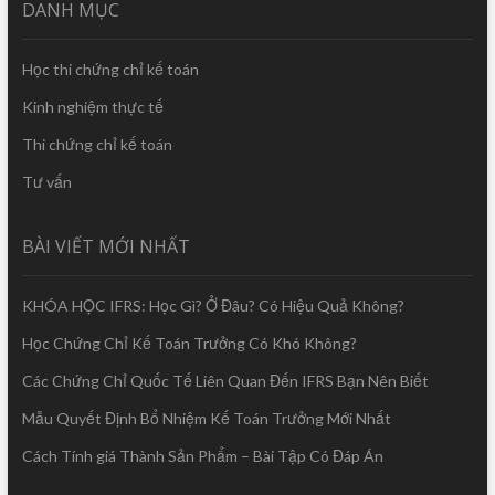
DANH MỤC
Học thi chứng chỉ kế toán
Kinh nghiệm thực tế
Thi chứng chỉ kế toán
Tư vấn
BÀI VIẾT MỚI NHẤT
KHÓA HỌC IFRS: Học Gì? Ở Đâu? Có Hiệu Quả Không?
Học Chứng Chỉ Kế Toán Trưởng Có Khó Không?
Các Chứng Chỉ Quốc Tế Liên Quan Đến IFRS Bạn Nên Biết
Mẫu Quyết Định Bổ Nhiệm Kế Toán Trưởng Mới Nhất
Cách Tính giá Thành Sản Phẩm – Bài Tập Có Đáp Án