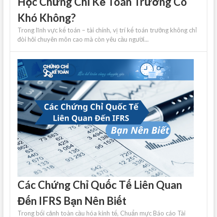
Học Chứng Chỉ Kế Toán Trưởng Có
Khó Không?
Trong lĩnh vực kế toán – tài chính, vị trí kế toán trưởng không chỉ
đòi hỏi chuyên môn cao mà còn yêu cầu người...
Các Chứng Chỉ Quốc Tế Liên Quan
Đến IFRS Bạn Nên Biết
Trong bối cảnh toàn cầu hóa kinh tế, Chuẩn mực Báo cáo Tài