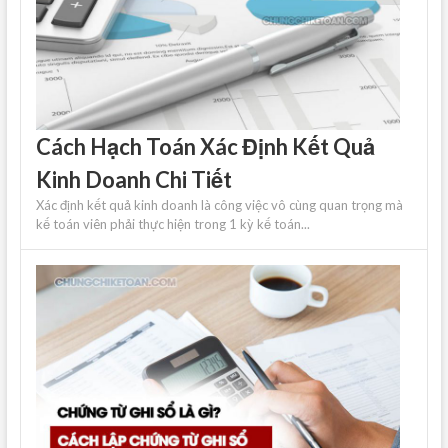
Cách Hạch Toán Xác Định Kết Quả
Kinh Doanh Chi Tiết
Xác định kết quả kinh doanh là công việc vô cùng quan trọng mà
kế toán viên phải thực hiện trong 1 kỳ kế toán...