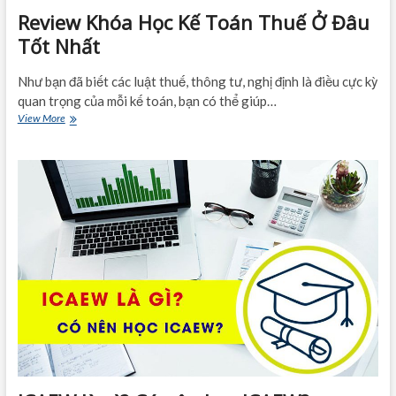
Review Khóa Học Kế Toán Thuế Ở Đâu
Tốt Nhất
Như bạn đã biết các luật thuế, thông tư, nghị định là điều cực kỳ
quan trọng của mỗi kế toán, bạn có thể giúp…
Review
View More
Khóa
Học
Kế
Toán
Thuế
Ở
Đâu
Tốt
Nhất