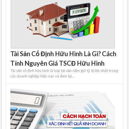
Tài Sản Cố Định Hữu Hình Là Gì? Cách
Tính Nguyên Giá TSCĐ Hữu Hình
Tài sản cố định hữu hình là loại tài sản nắm giữ tỷ lệ lớn nhất trong
các doanh nghiệp hiện nay và đem lại...