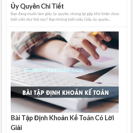
Ủy Quyền Chi Tiết
Bạn đang muốn làm giấy ủy quyền, nhưng lại gặp khó khăn chưa
biết viết như thế nào? Bạn không biết mẫu Giấy ủy quyền...
Bài Tập Định Khoản Kế Toán Có Lời
Giải