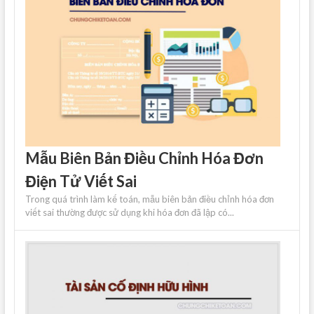
Mẫu Biên Bản Điều Chỉnh Hóa Đơn
Điện Tử Viết Sai
Trong quá trình làm kế toán, mẫu biên bản điều chỉnh hóa đơn
viết sai thường được sử dụng khi hóa đơn đã lập có...