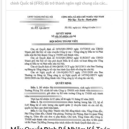
chính Quốc tế (IFRS) đã trở thành ngôn ngữ chung của các...