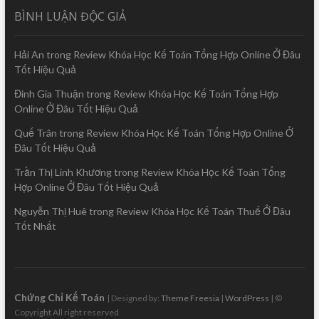
BÌNH LUẬN ĐỘC GIẢ
Hải An
trong
Review Khóa Học Kế Toán Tổng Hợp Online Ở Đâu
Tốt Hiệu Quả
Đinh Gia Thuận
trong
Review Khóa Học Kế Toán Tổng Hợp
Online Ở Đâu Tốt Hiệu Quả
Quế Trân
trong
Review Khóa Học Kế Toán Tổng Hợp Online Ở
Đâu Tốt Hiệu Quả
Trần Thị Linh Khương
trong
Review Khóa Học Kế Toán Tổng
Hợp Online Ở Đâu Tốt Hiệu Quả
Nguyễn Thị Huê
trong
Review Khóa Học Kế Toán Thuế Ở Đâu
Tốt Nhất
Chứng Chỉ Kế Toán
| Designed by:
Theme Freesia
|
WordPress
| ©
Copyright All right reserved