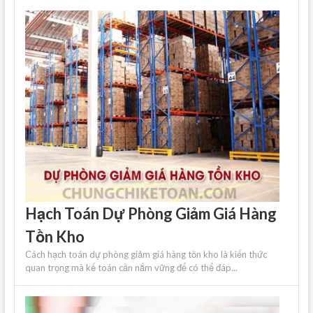
Hạch Toán Dự Phòng Giảm Giá Hàng
Tồn Kho
Cách hạch toán dự phòng giảm giá hàng tồn kho là kiến ​​thức
quan trọng mà kế toán cần nắm vững để có thể đáp...