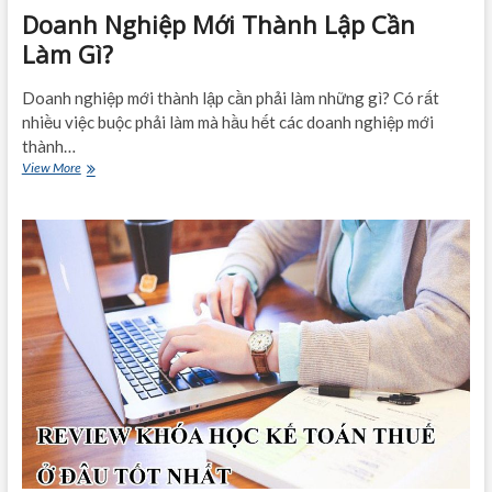
Doanh Nghiệp Mới Thành Lập Cần
Làm Gì?
Doanh nghiệp mới thành lập cần phải làm những gì? Có rất
nhiều việc buộc phải làm mà hầu hết các doanh nghiệp mới
thành…
Doanh
View More
Nghiệp
Mới
Thành
Lập
Cần
Làm
Gì?