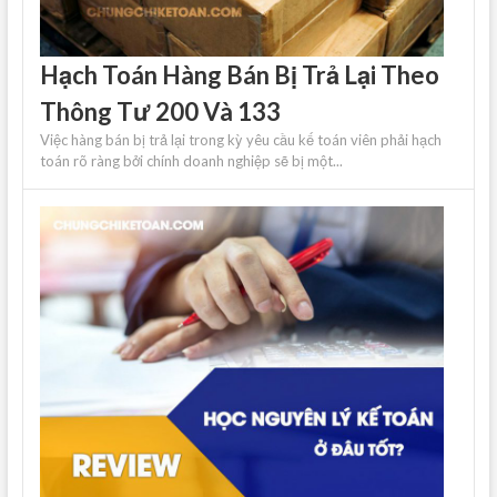
Hạch Toán Hàng Bán Bị Trả Lại Theo
Thông Tư 200 Và 133
Việc hàng bán bị trả lại trong kỳ yêu cầu kế toán viên phải hạch
toán rõ ràng bởi chính doanh nghiệp sẽ bị một...