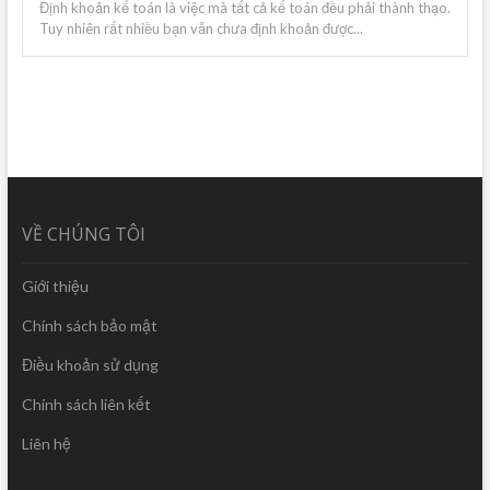
Định khoản kế toán là việc mà tất cả kế toán đều phải thành thạo.
Tuy nhiên rất nhiều bạn vẫn chưa định khoản được...
VỀ CHÚNG TÔI
Giới thiệu
Chính sách bảo mật
Điều khoản sử dụng
Chính sách liên kết
Liên hệ