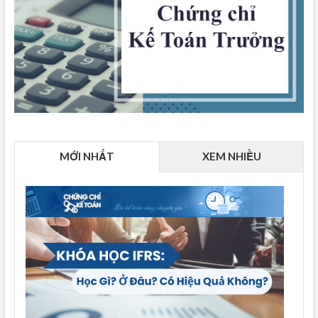
MỚI NHẤT
XEM NHIỀU