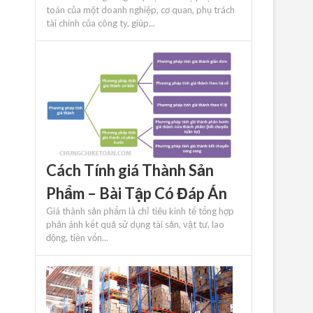
toán của một doanh nghiệp, cơ quan, phụ trách
tài chính của công ty, giúp...
Cách Tính giá Thành Sản
Phẩm – Bài Tập Có Đáp Án
Giá thành sản phẩm là chỉ tiêu kinh tế tổng hợp
phản ánh kết quả sử dụng tài sản, vật tư, lao
động, tiền vốn...