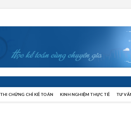
THI CHỨNG CHỈ KẾ TOÁN
KINH NGHIỆM THỰC TẾ
TƯ VẤ