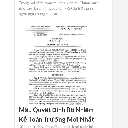
Trong bối cảnh toàn cầu hóa kinh tế, Chuẩn mực
Báo cáo Tài chính Quốc tế (IFRS) đã trở thành
ngôn ngữ chung của các...
Mẫu Quyết Định Bổ Nhiệm
Kế Toán Trưởng Mới Nhất
Kế toán trưởng là người phụ trách bộ phận kế