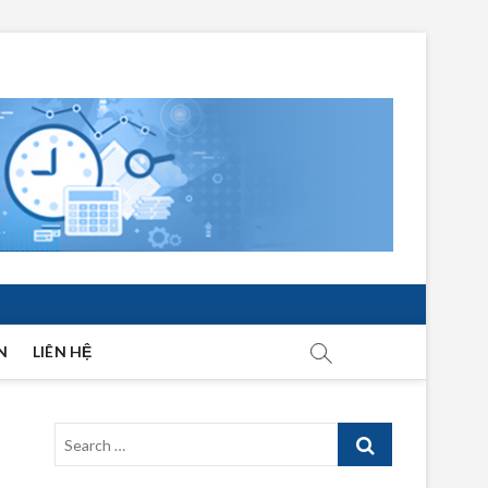
N
LIÊN HỆ
Search
…