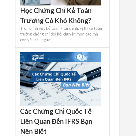
Học Chứng Chỉ Kế Toán
Trưởng Có Khó Không?
Trong lĩnh vực kế toán – tài chính, vị trí kế toán
trưởng không chỉ đòi hỏi chuyên môn cao mà
còn yêu cầu người...
Các Chứng Chỉ Quốc Tế
Liên Quan Đến IFRS Bạn
Nên Biết