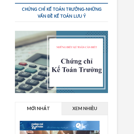
CHỨNG CHỈ KẾ TOÁN TRƯỞNG-NHỮNG
VẤN ĐỀ KẾ TOÁN LƯU Ý
MỚI NHẤT
XEM NHIỀU