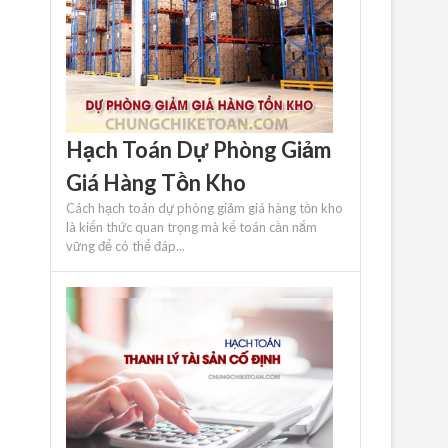
Hạch Toán Dự Phòng Giảm
Giá Hàng Tồn Kho
Cách hạch toán dự phòng giảm giá hàng tồn kho
là kiến ​​thức quan trọng mà kế toán cần nắm
vững để có thể đáp...