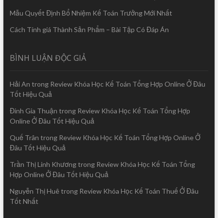
Mẫu Quyết Định Bổ Nhiệm Kế Toán Trưởng Mới Nhất
Cách Tính giá Thành Sản Phẩm – Bài Tập Có Đáp Án
BÌNH LUẬN ĐỘC GIẢ
Hải An
trong
Review Khóa Học Kế Toán Tổng Hợp Online Ở Đâu
Tốt Hiệu Quả
Đinh Gia Thuận
trong
Review Khóa Học Kế Toán Tổng Hợp
Online Ở Đâu Tốt Hiệu Quả
Quế Trân
trong
Review Khóa Học Kế Toán Tổng Hợp Online Ở
Đâu Tốt Hiệu Quả
Trần Thị Linh Khương
trong
Review Khóa Học Kế Toán Tổng
Hợp Online Ở Đâu Tốt Hiệu Quả
Nguyễn Thị Huê
trong
Review Khóa Học Kế Toán Thuế Ở Đâu
Tốt Nhất