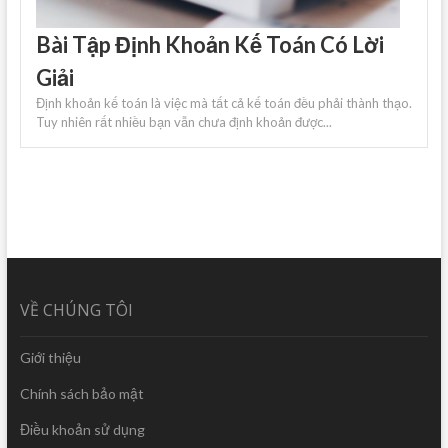
Bài Tập Định Khoản Kế Toán Có Lời
Giải
Định khoản kế toán là việc mà tất cả kế toán đều phải thành thạo.
Tuy nhiên rất nhiều bạn vẫn chưa định khoản được...
VỀ CHÚNG TÔI
Giới thiệu
Chính sách bảo mật
Điều khoản sử dụng