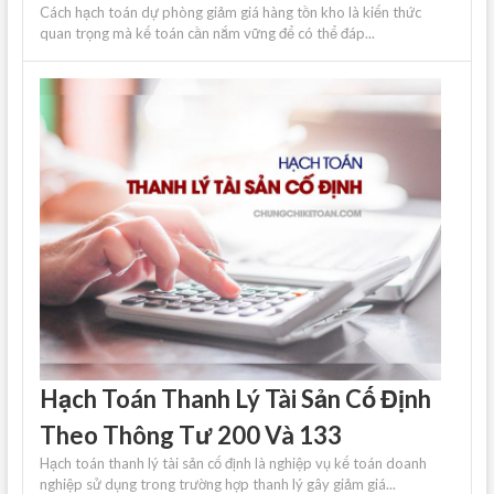
Cách hạch toán dự phòng giảm giá hàng tồn kho là kiến ​​thức
quan trọng mà kế toán cần nắm vững để có thể đáp...
Hạch Toán Thanh Lý Tài Sản Cố Định
Theo Thông Tư 200 Và 133
Hạch toán thanh lý tài sản cố định là nghiệp vụ kế toán doanh
nghiệp sử dụng trong trường hợp thanh lý gây giảm giá...