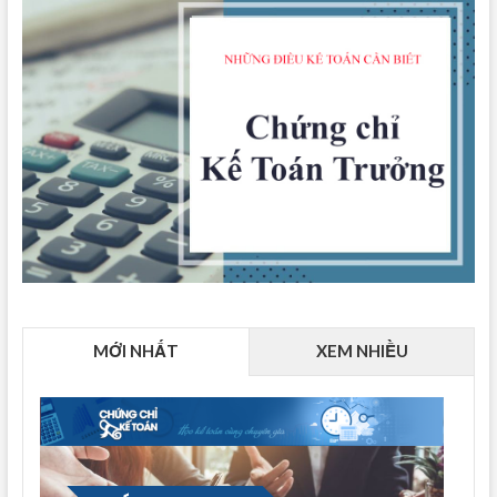
MỚI NHẤT
XEM NHIỀU