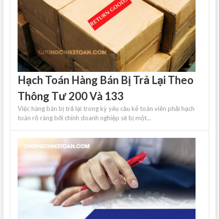
Hạch Toán Hàng Bán Bị Trả Lại Theo
Thông Tư 200 Và 133
Việc hàng bán bị trả lại trong kỳ yêu cầu kế toán viên phải hạch
toán rõ ràng bởi chính doanh nghiệp sẽ bị một...