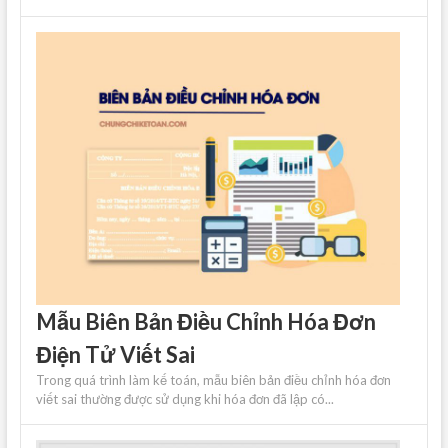
Mẫu Biên Bản Điều Chỉnh Hóa Đơn
Điện Tử Viết Sai
Trong quá trình làm kế toán, mẫu biên bản điều chỉnh hóa đơn
viết sai thường được sử dụng khi hóa đơn đã lập có...