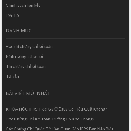
Chính sách liên kết
Liên hệ
DANH MỤC
Học thi chứng chỉ kế toán
Kinh nghiệm thực tế
Thi chứng chỉ kế toán
Tư vấn
BÀI VIẾT MỚI NHẤT
KHÓA HỌC IFRS: Học Gì? Ở Đâu? Có Hiệu Quả Không?
Học Chứng Chỉ Kế Toán Trưởng Có Khó Không?
Các Chứng Chỉ Quốc Tế Liên Quan Đến IFRS Bạn Nên Biết