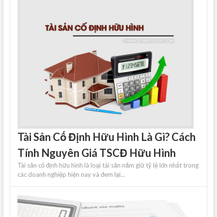
Tài Sản Cố Định Hữu Hình Là Gì? Cách
Tính Nguyên Giá TSCĐ Hữu Hình
Tài sản cố định hữu hình là loại tài sản nắm giữ tỷ lệ lớn nhất trong
các doanh nghiệp hiện nay và đem lại...