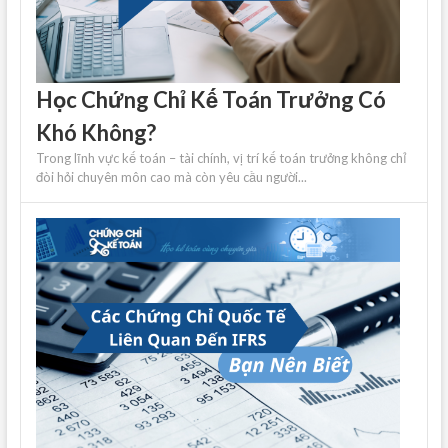
Học Chứng Chỉ Kế Toán Trưởng Có
Khó Không?
Trong lĩnh vực kế toán – tài chính, vị trí kế toán trưởng không chỉ
đòi hỏi chuyên môn cao mà còn yêu cầu người...