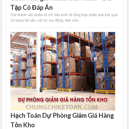
Tập Có Đáp Án
Giá thành sản phẩm là chỉ tiêu kinh tế tổng hợp phản ánh kết quả
sử dụng tài sản, vật tư, lao động, tiền vốn...
Hạch Toán Dự Phòng Giảm Giá Hàng
Tồn Kho