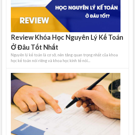
Review Khóa Học Nguyên Lý Kế Toán
Ở Đâu Tốt Nhất
Nguyên lý kế toán là cơ sở, nền tảng quan trọng nhất của khoa
học kế toán nói riêng và khoa học kinh tế nói...