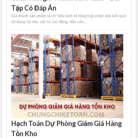
Tập Có Đáp Án
Giá thành sản phẩm là chỉ tiêu kinh tế tổng hợp phản ánh kết quả
sử dụng tài sản, vật tư, lao động, tiền vốn...
Hạch Toán Dự Phòng Giảm Giá Hàng
Tồn Kho