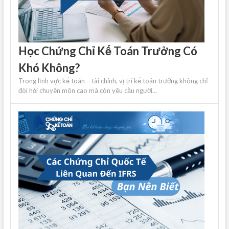
Học Chứng Chỉ Kế Toán Trưởng Có
Khó Không?
Trong lĩnh vực kế toán – tài chính, vị trí kế toán trưởng không chỉ
đòi hỏi chuyên môn cao mà còn yêu cầu người...