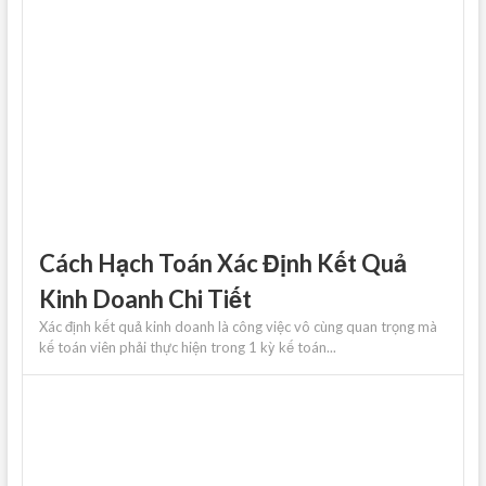
Cách Hạch Toán Xác Định Kết Quả
Kinh Doanh Chi Tiết
Xác định kết quả kinh doanh là công việc vô cùng quan trọng mà
kế toán viên phải thực hiện trong 1 kỳ kế toán...