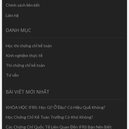
Chính sách liên kết
Liên hệ
DANH MỤC
Học thi chứng chỉ kế toán
Kinh nghiệm thực tế
Thi chứng chỉ kế toán
Tư vấn
BÀI VIẾT MỚI NHẤT
KHÓA HỌC IFRS: Học Gì? Ở Đâu? Có Hiệu Quả Không?
Học Chứng Chỉ Kế Toán Trưởng Có Khó Không?
Các Chứng Chỉ Quốc Tế Liên Quan Đến IFRS Bạn Nên Biết