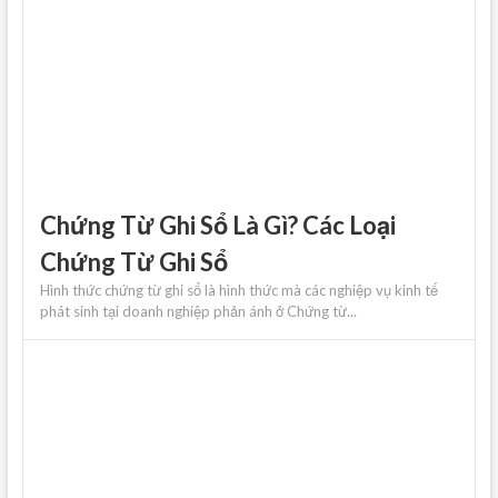
Chứng Từ Ghi Sổ Là Gì? Các Loại
Chứng Từ Ghi Sổ
Hình thức chứng từ ghi sổ là hình thức mà các nghiệp vụ kinh tế
phát sinh tại doanh nghiệp phản ánh ở Chứng từ...