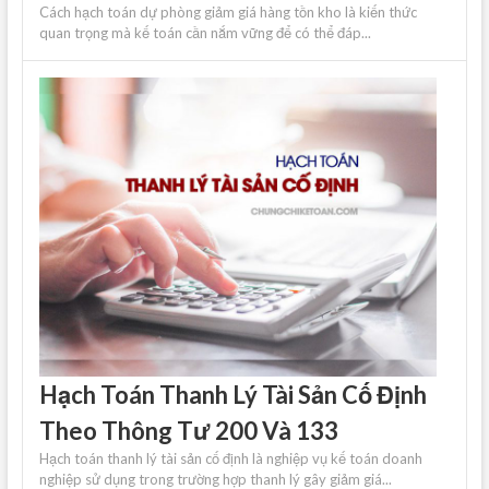
Cách hạch toán dự phòng giảm giá hàng tồn kho là kiến ​​thức
quan trọng mà kế toán cần nắm vững để có thể đáp...
Hạch Toán Thanh Lý Tài Sản Cố Định
Theo Thông Tư 200 Và 133
Hạch toán thanh lý tài sản cố định là nghiệp vụ kế toán doanh
nghiệp sử dụng trong trường hợp thanh lý gây giảm giá...