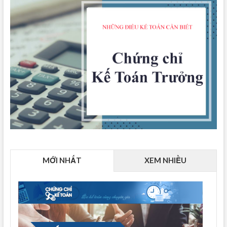
MỚI NHẤT
XEM NHIỀU