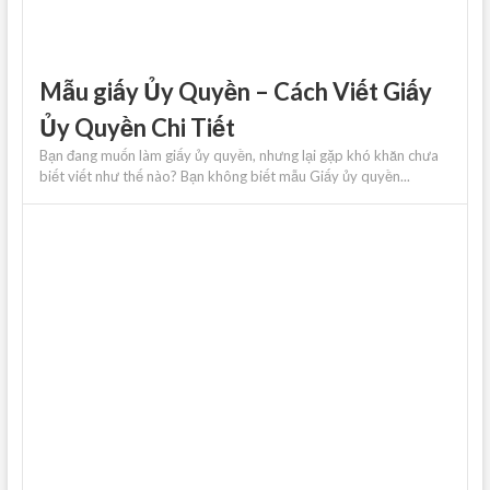
Mẫu giấy Ủy Quyền – Cách Viết Giấy
Ủy Quyền Chi Tiết
Bạn đang muốn làm giấy ủy quyền, nhưng lại gặp khó khăn chưa
biết viết như thế nào? Bạn không biết mẫu Giấy ủy quyền...