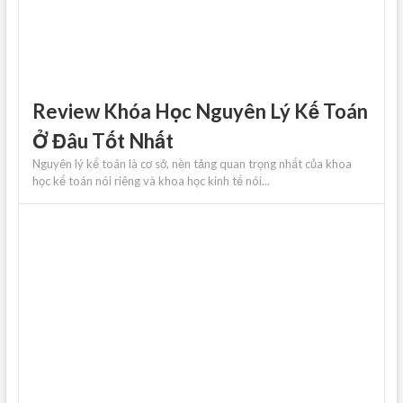
Review Khóa Học Nguyên Lý Kế Toán
Ở Đâu Tốt Nhất
Nguyên lý kế toán là cơ sở, nền tảng quan trọng nhất của khoa
học kế toán nói riêng và khoa học kinh tế nói...