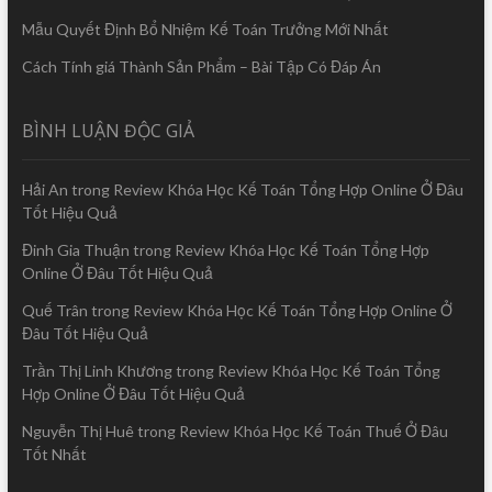
Mẫu Quyết Định Bổ Nhiệm Kế Toán Trưởng Mới Nhất
Cách Tính giá Thành Sản Phẩm – Bài Tập Có Đáp Án
BÌNH LUẬN ĐỘC GIẢ
Hải An
trong
Review Khóa Học Kế Toán Tổng Hợp Online Ở Đâu
Tốt Hiệu Quả
Đinh Gia Thuận
trong
Review Khóa Học Kế Toán Tổng Hợp
Online Ở Đâu Tốt Hiệu Quả
Quế Trân
trong
Review Khóa Học Kế Toán Tổng Hợp Online Ở
Đâu Tốt Hiệu Quả
Trần Thị Linh Khương
trong
Review Khóa Học Kế Toán Tổng
Hợp Online Ở Đâu Tốt Hiệu Quả
Nguyễn Thị Huê
trong
Review Khóa Học Kế Toán Thuế Ở Đâu
Tốt Nhất