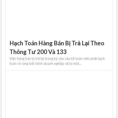
Hạch Toán Hàng Bán Bị Trả Lại Theo
Thông Tư 200 Và 133
Việc hàng bán bị trả lại trong kỳ yêu cầu kế toán viên phải hạch
toán rõ ràng bởi chính doanh nghiệp sẽ bị một...