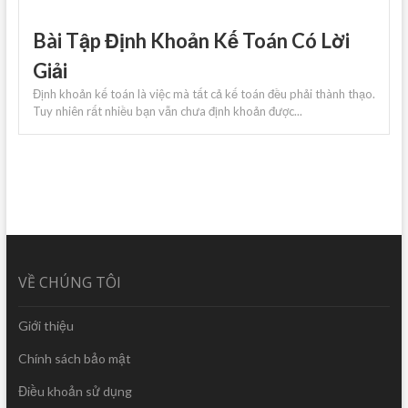
Bài Tập Định Khoản Kế Toán Có Lời
Giải
Định khoản kế toán là việc mà tất cả kế toán đều phải thành thạo.
Tuy nhiên rất nhiều bạn vẫn chưa định khoản được...
VỀ CHÚNG TÔI
Giới thiệu
Chính sách bảo mật
Điều khoản sử dụng