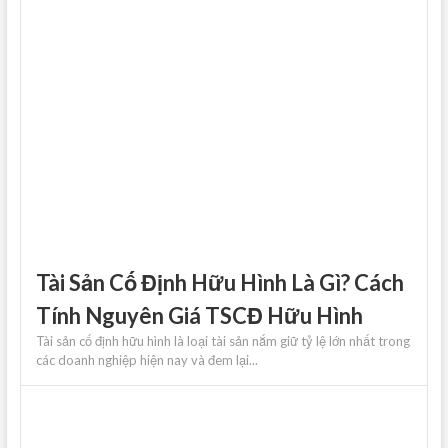
Tài Sản Cố Định Hữu Hình Là Gì? Cách
Tính Nguyên Giá TSCĐ Hữu Hình
Tài sản cố định hữu hình là loại tài sản nắm giữ tỷ lệ lớn nhất trong
các doanh nghiệp hiện nay và đem lại...