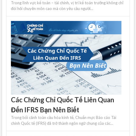
Trong lĩnh vực kế toán – tài chính, vị trí kế toán trưởng không chỉ
đòi hỏi chuyên môn cao mà còn yêu cầu người...
Các Chứng Chỉ Quốc Tế Liên Quan
Đến IFRS Bạn Nên Biết
Trong bối cảnh toàn cầu hóa kinh tế, Chuẩn mực Báo cáo Tài
chính Quốc tế (IFRS) đã trở thành ngôn ngữ chung của các...