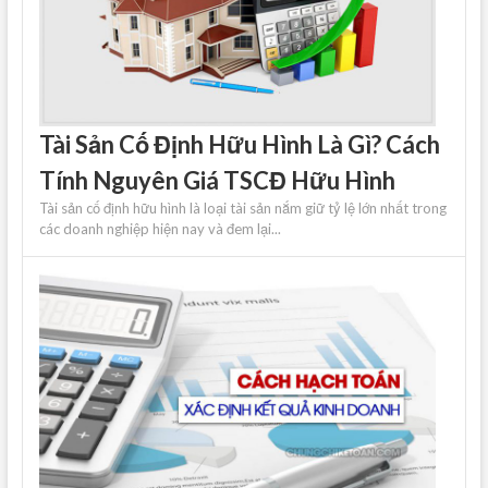
Tài Sản Cố Định Hữu Hình Là Gì? Cách
Tính Nguyên Giá TSCĐ Hữu Hình
Tài sản cố định hữu hình là loại tài sản nắm giữ tỷ lệ lớn nhất trong
các doanh nghiệp hiện nay và đem lại...