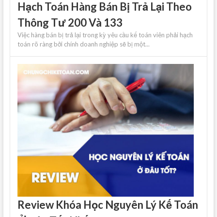
Hạch Toán Hàng Bán Bị Trả Lại Theo
Thông Tư 200 Và 133
Việc hàng bán bị trả lại trong kỳ yêu cầu kế toán viên phải hạch
toán rõ ràng bởi chính doanh nghiệp sẽ bị một...
Review Khóa Học Nguyên Lý Kế Toán