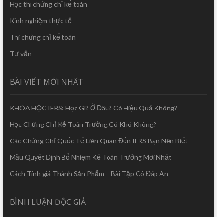
Học thi chứng chỉ kế toán
Kinh nghiệm thực tế
Thi chứng chỉ kế toán
Tư vấn
BÀI VIẾT MỚI NHẤT
KHÓA HỌC IFRS: Học Gì? Ở Đâu? Có Hiệu Quả Không?
Học Chứng Chỉ Kế Toán Trưởng Có Khó Không?
Các Chứng Chỉ Quốc Tế Liên Quan Đến IFRS Bạn Nên Biết
Mẫu Quyết Định Bổ Nhiệm Kế Toán Trưởng Mới Nhất
Cách Tính giá Thành Sản Phẩm – Bài Tập Có Đáp Án
BÌNH LUẬN ĐỘC GIẢ