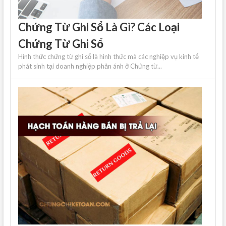
Chứng Từ Ghi Sổ Là Gì? Các Loại
Chứng Từ Ghi Sổ
Hình thức chứng từ ghi sổ là hình thức mà các nghiệp vụ kinh tế
phát sinh tại doanh nghiệp phản ánh ở Chứng từ...