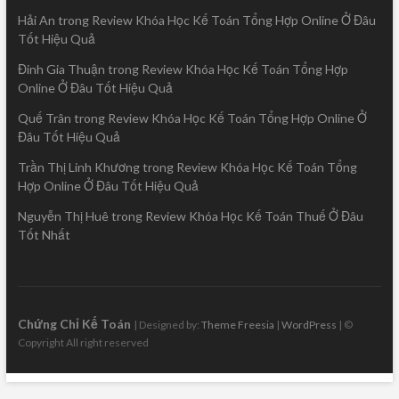
Hải An
trong
Review Khóa Học Kế Toán Tổng Hợp Online Ở Đâu
Tốt Hiệu Quả
Đinh Gia Thuận
trong
Review Khóa Học Kế Toán Tổng Hợp
Online Ở Đâu Tốt Hiệu Quả
Quế Trân
trong
Review Khóa Học Kế Toán Tổng Hợp Online Ở
Đâu Tốt Hiệu Quả
Trần Thị Linh Khương
trong
Review Khóa Học Kế Toán Tổng
Hợp Online Ở Đâu Tốt Hiệu Quả
Nguyễn Thị Huê
trong
Review Khóa Học Kế Toán Thuế Ở Đâu
Tốt Nhất
Chứng Chỉ Kế Toán
| Designed by:
Theme Freesia
|
WordPress
| ©
Copyright All right reserved