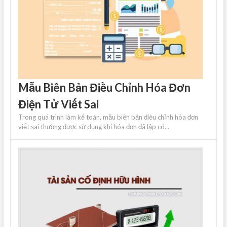
Mẫu Biên Bản Điều Chỉnh Hóa Đơn
Điện Tử Viết Sai
Trong quá trình làm kế toán, mẫu biên bản điều chỉnh hóa đơn
viết sai thường được sử dụng khi hóa đơn đã lập có...