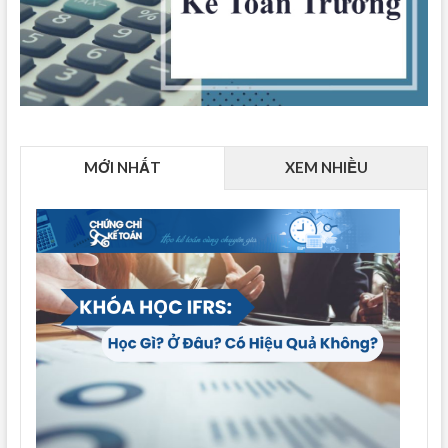
MỚI NHẤT
XEM NHIỀU