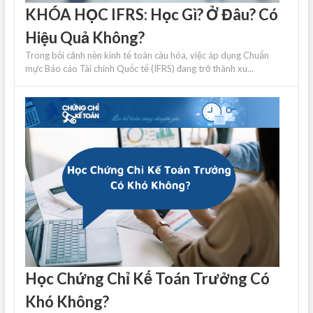
KHÓA HỌC IFRS: Học Gì? Ở Đâu? Có
Hiệu Quả Không?
Trong bối cảnh nền kinh tế toàn cầu hóa, việc áp dụng Chuẩn
mực Báo cáo Tài chính Quốc tế (IFRS) đang trở thành xu...
Học Chứng Chỉ Kế Toán Trưởng Có
Khó Không?