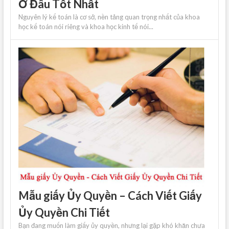
Ở Đâu Tốt Nhất
Nguyên lý kế toán là cơ sở, nền tảng quan trọng nhất của khoa
học kế toán nói riêng và khoa học kinh tế nói...
Mẫu giấy Ủy Quyền – Cách Viết Giấy
Ủy Quyền Chi Tiết
Bạn đang muốn làm giấy ủy quyền, nhưng lại gặp khó khăn chưa