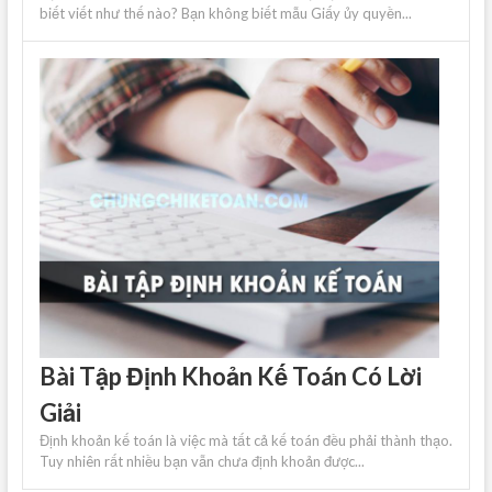
biết viết như thế nào? Bạn không biết mẫu Giấy ủy quyền...
Bài Tập Định Khoản Kế Toán Có Lời
Giải
Định khoản kế toán là việc mà tất cả kế toán đều phải thành thạo.
Tuy nhiên rất nhiều bạn vẫn chưa định khoản được...