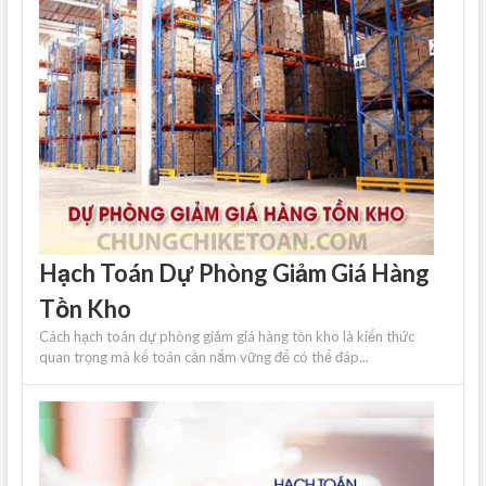
Hạch Toán Dự Phòng Giảm Giá Hàng
Tồn Kho
Cách hạch toán dự phòng giảm giá hàng tồn kho là kiến ​​thức
quan trọng mà kế toán cần nắm vững để có thể đáp...