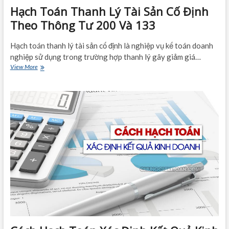
Hạch Toán Thanh Lý Tài Sản Cố Định
Theo Thông Tư 200 Và 133
Hạch toán thanh lý tài sản cố định là nghiệp vụ kế toán doanh
nghiệp sử dụng trong trường hợp thanh lý gây giảm giá…
Hạch
View More
Toán
Thanh
Lý
Tài
Sản
Cố
Định
Theo
Thông
Tư
200
Và
133