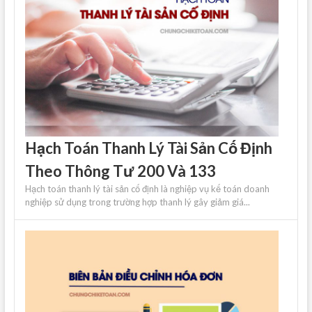
Hạch Toán Thanh Lý Tài Sản Cố Định
Theo Thông Tư 200 Và 133
Hạch toán thanh lý tài sản cố định là nghiệp vụ kế toán doanh
nghiệp sử dụng trong trường hợp thanh lý gây giảm giá...