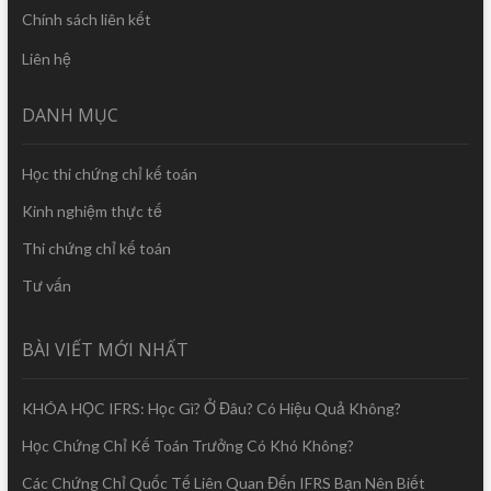
Chính sách liên kết
Liên hệ
DANH MỤC
Học thi chứng chỉ kế toán
Kinh nghiệm thực tế
Thi chứng chỉ kế toán
Tư vấn
BÀI VIẾT MỚI NHẤT
KHÓA HỌC IFRS: Học Gì? Ở Đâu? Có Hiệu Quả Không?
Học Chứng Chỉ Kế Toán Trưởng Có Khó Không?
Các Chứng Chỉ Quốc Tế Liên Quan Đến IFRS Bạn Nên Biết