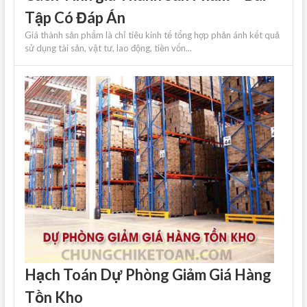
Tập Có Đáp Án
Giá thành sản phẩm là chỉ tiêu kinh tế tổng hợp phản ánh kết quả
sử dụng tài sản, vật tư, lao động, tiền vốn...
Hạch Toán Dự Phòng Giảm Giá Hàng
Tồn Kho