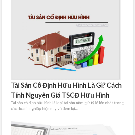
Tài Sản Cố Định Hữu Hình Là Gì? Cách
Tính Nguyên Giá TSCĐ Hữu Hình
Tài sản cố định hữu hình là loại tài sản nắm giữ tỷ lệ lớn nhất trong
các doanh nghiệp hiện nay và đem lại...