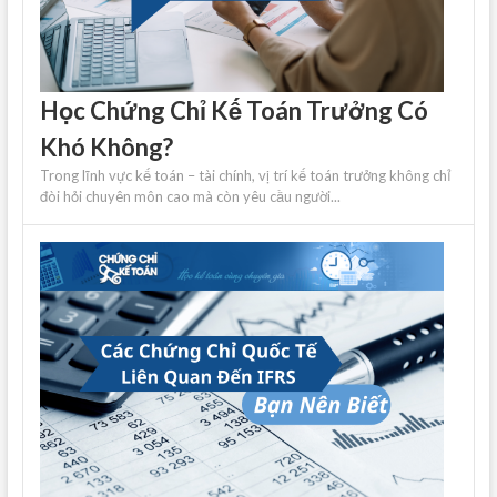
Học Chứng Chỉ Kế Toán Trưởng Có
Khó Không?
Trong lĩnh vực kế toán – tài chính, vị trí kế toán trưởng không chỉ
đòi hỏi chuyên môn cao mà còn yêu cầu người...