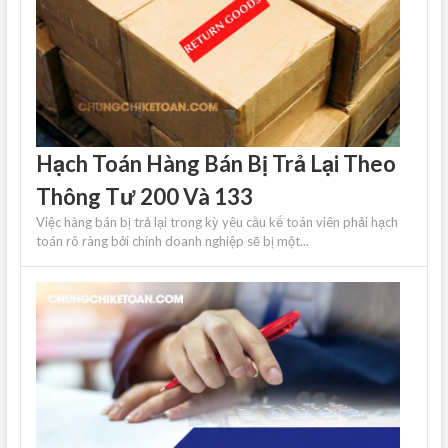
Hạch Toán Hàng Bán Bị Trả Lại Theo
Thông Tư 200 Và 133
Việc hàng bán bị trả lại trong kỳ yêu cầu kế toán viên phải hạch
toán rõ ràng bởi chính doanh nghiệp sẽ bị một...