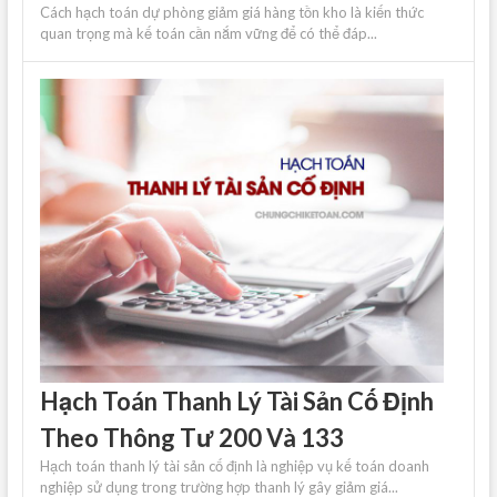
Cách hạch toán dự phòng giảm giá hàng tồn kho là kiến ​​thức
quan trọng mà kế toán cần nắm vững để có thể đáp...
Hạch Toán Thanh Lý Tài Sản Cố Định
Theo Thông Tư 200 Và 133
Hạch toán thanh lý tài sản cố định là nghiệp vụ kế toán doanh
nghiệp sử dụng trong trường hợp thanh lý gây giảm giá...