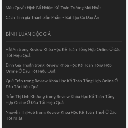
Mẫu Quyết Định Bổ Nhiệm Kế Toán Trưởng Mới Nhất
Cách Tính giá Thành Sản Phẩm – Bài Tập Có Đáp Án
BÌNH LUẬN ĐỘC GIẢ
Hải An
trong
Review Khóa Học Kế Toán Tổng Hợp Online Ở Đâu
Tốt Hiệu Quả
Đinh Gia Thuận
trong
Review Khóa Học Kế Toán Tổng Hợp
Online Ở Đâu Tốt Hiệu Quả
Quế Trân
trong
Review Khóa Học Kế Toán Tổng Hợp Online Ở
Đâu Tốt Hiệu Quả
Trần Thị Linh Khương
trong
Review Khóa Học Kế Toán Tổng
Hợp Online Ở Đâu Tốt Hiệu Quả
Nguyễn Thị Huê
trong
Review Khóa Học Kế Toán Thuế Ở Đâu
Tốt Nhất