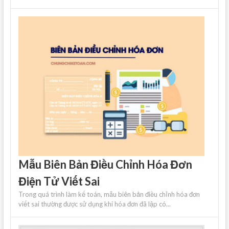
Mẫu Biên Bản Điều Chỉnh Hóa Đơn
Điện Tử Viết Sai
Trong quá trình làm kế toán, mẫu biên bản điều chỉnh hóa đơn
viết sai thường được sử dụng khi hóa đơn đã lập có...