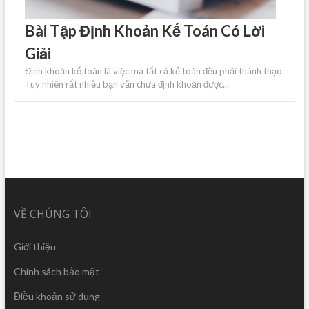
Bài Tập Định Khoản Kế Toán Có Lời
Giải
Định khoản kế toán là việc mà tất cả kế toán đều phải thành thạo.
Tuy nhiên rất nhiều bạn vẫn chưa định khoản được...
VỀ CHÚNG TÔI
Giới thiệu
Chính sách bảo mật
Điều khoản sử dụng