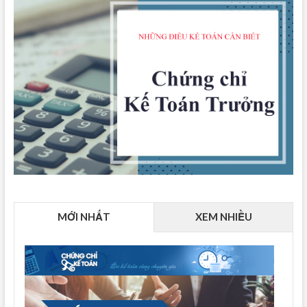
MỚI NHẤT
XEM NHIỀU