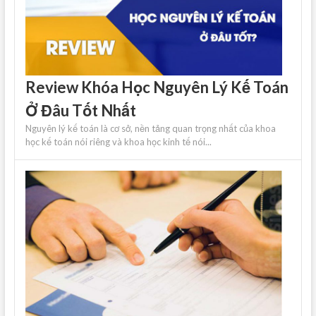
Review Khóa Học Nguyên Lý Kế Toán
Ở Đâu Tốt Nhất
Nguyên lý kế toán là cơ sở, nền tảng quan trọng nhất của khoa
học kế toán nói riêng và khoa học kinh tế nói...