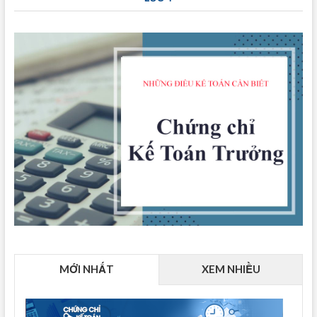
MỚI NHẤT
XEM NHIỀU