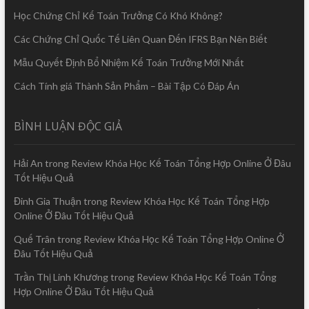
Học Chứng Chỉ Kế Toán Trưởng Có Khó Không?
Các Chứng Chỉ Quốc Tế Liên Quan Đến IFRS Bạn Nên Biết
Mẫu Quyết Định Bổ Nhiệm Kế Toán Trưởng Mới Nhất
Cách Tính giá Thành Sản Phẩm – Bài Tập Có Đáp Án
BÌNH LUẬN ĐỘC GIẢ
Hải An
trong
Review Khóa Học Kế Toán Tổng Hợp Online Ở Đâu
Tốt Hiệu Quả
Đinh Gia Thuận
trong
Review Khóa Học Kế Toán Tổng Hợp
Online Ở Đâu Tốt Hiệu Quả
Quế Trân
trong
Review Khóa Học Kế Toán Tổng Hợp Online Ở
Đâu Tốt Hiệu Quả
Trần Thị Linh Khương
trong
Review Khóa Học Kế Toán Tổng
Hợp Online Ở Đâu Tốt Hiệu Quả