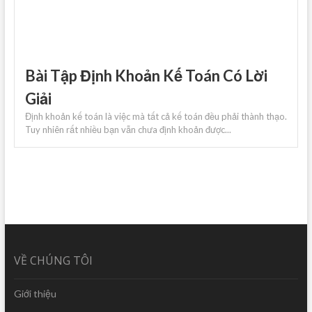
Bài Tập Định Khoản Kế Toán Có Lời
Giải
Định khoản kế toán là việc mà tất cả kế toán đều phải thành thạo.
Tuy nhiên rất nhiều bạn vẫn chưa định khoản được...
VỀ CHÚNG TÔI
Giới thiệu