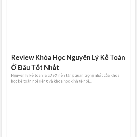
Review Khóa Học Nguyên Lý Kế Toán
Ở Đâu Tốt Nhất
Nguyên lý kế toán là cơ sở, nền tảng quan trọng nhất của khoa
học kế toán nói riêng và khoa học kinh tế nói...