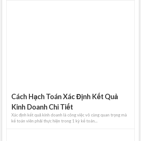
Cách Hạch Toán Xác Định Kết Quả
Kinh Doanh Chi Tiết
Xác định kết quả kinh doanh là công việc vô cùng quan trọng mà
kế toán viên phải thực hiện trong 1 kỳ kế toán...