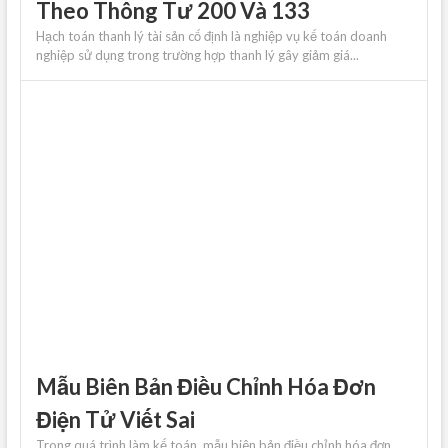
Theo Thông Tư 200 Và 133
Hạch toán thanh lý tài sản cố định là nghiệp vụ kế toán doanh
nghiệp sử dụng trong trường hợp thanh lý gây giảm giá...
Mẫu Biên Bản Điều Chỉnh Hóa Đơn
Điện Tử Viết Sai
Trong quá trình làm kế toán, mẫu biên bản điều chỉnh hóa đơn