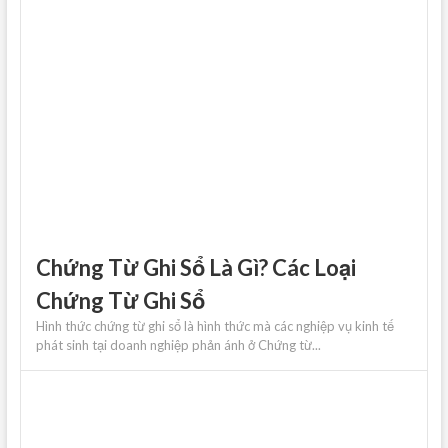
Chứng Từ Ghi Sổ Là Gì? Các Loại
Chứng Từ Ghi Sổ
Hình thức chứng từ ghi sổ là hình thức mà các nghiệp vụ kinh tế
phát sinh tại doanh nghiệp phản ánh ở Chứng từ...