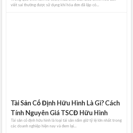
viết sai thường được sử dụng khi hóa đơn đã lập có...
Tài Sản Cố Định Hữu Hình Là Gì? Cách
Tính Nguyên Giá TSCĐ Hữu Hình
Tài sản cố định hữu hình là loại tài sản nắm giữ tỷ lệ lớn nhất trong
các doanh nghiệp hiện nay và đem lại...