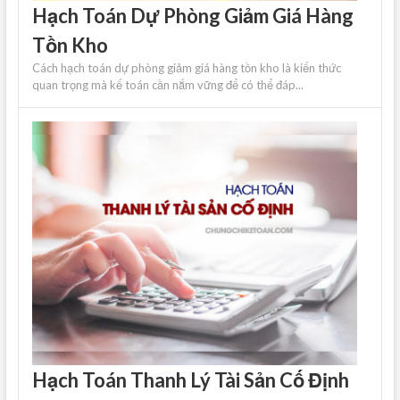
Hạch Toán Dự Phòng Giảm Giá Hàng
Tồn Kho
Cách hạch toán dự phòng giảm giá hàng tồn kho là kiến ​​thức
quan trọng mà kế toán cần nắm vững để có thể đáp...
Hạch Toán Thanh Lý Tài Sản Cố Định