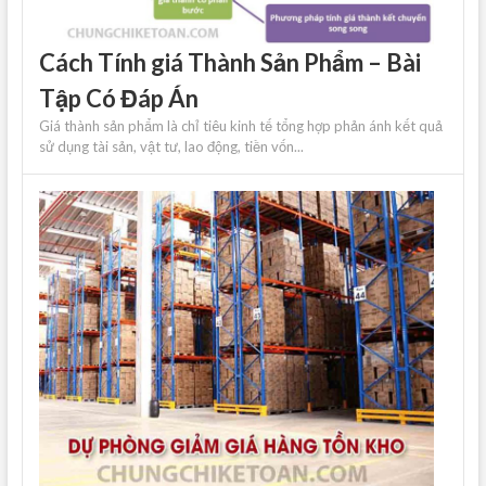
Cách Tính giá Thành Sản Phẩm – Bài
Tập Có Đáp Án
Giá thành sản phẩm là chỉ tiêu kinh tế tổng hợp phản ánh kết quả
sử dụng tài sản, vật tư, lao động, tiền vốn...