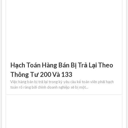
Hạch Toán Hàng Bán Bị Trả Lại Theo
Thông Tư 200 Và 133
Việc hàng bán bị trả lại trong kỳ yêu cầu kế toán viên phải hạch
toán rõ ràng bởi chính doanh nghiệp sẽ bị một...