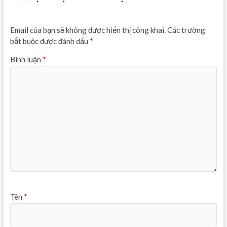
Email của bạn sẽ không được hiển thị công khai.
Các trường
bắt buộc được đánh dấu
*
Bình luận
*
Tên
*