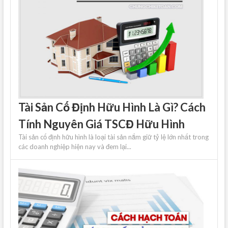
Tài Sản Cố Định Hữu Hình Là Gì? Cách
Tính Nguyên Giá TSCĐ Hữu Hình
Tài sản cố định hữu hình là loại tài sản nắm giữ tỷ lệ lớn nhất trong
các doanh nghiệp hiện nay và đem lại...