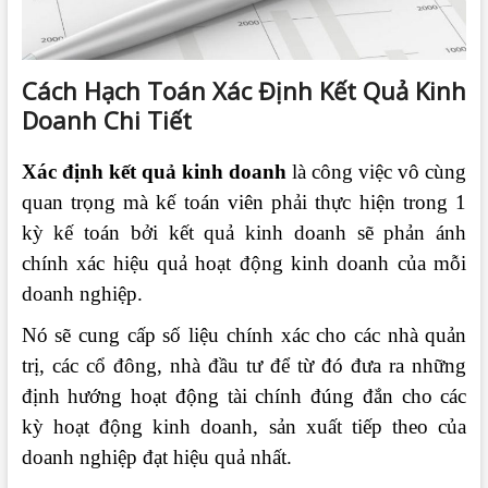
Cách Hạch Toán Xác Định Kết Quả Kinh
Doanh Chi Tiết
Xác định kết quả kinh doanh
là công việc vô cùng
quan trọng mà kế toán viên phải thực hiện trong 1
kỳ kế toán bởi kết quả kinh doanh sẽ phản ánh
chính xác hiệu quả hoạt động kinh doanh của mỗi
doanh nghiệp.
Nó sẽ cung cấp số liệu chính xác cho các nhà quản
trị, các cổ đông, nhà đầu tư để từ đó đưa ra những
định hướng hoạt động tài chính đúng đắn cho các
kỳ hoạt động kinh doanh, sản xuất tiếp theo của
doanh nghiệp đạt hiệu quả nhất.