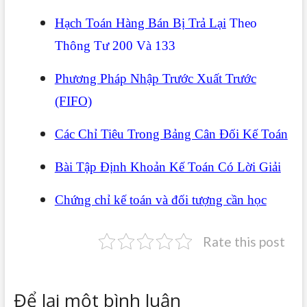
Hạch Toán Hàng Bán Bị Trả Lại
Theo
Thông Tư 200 Và 133
Phương Pháp Nhập Trước Xuất Trước
(FIFO)
Các Chỉ Tiêu Trong Bảng Cân Đối Kế Toán
Bài Tập Định Khoản Kế Toán Có Lời Giải
Chứng chỉ kế toán và đối tượng cần học
Rate this post
Để lại một bình luận