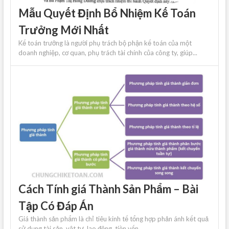
Mẫu Quyết Định Bổ Nhiệm Kế Toán
Trưởng Mới Nhất
Kế toán trưởng là người phụ trách bộ phận kế toán của một
doanh nghiệp, cơ quan, phụ trách tài chính của công ty, giúp...
Cách Tính giá Thành Sản Phẩm – Bài
Tập Có Đáp Án
Giá thành sản phẩm là chỉ tiêu kinh tế tổng hợp phản ánh kết quả
sử dụng tài sản, vật tư, lao động, tiền vốn...