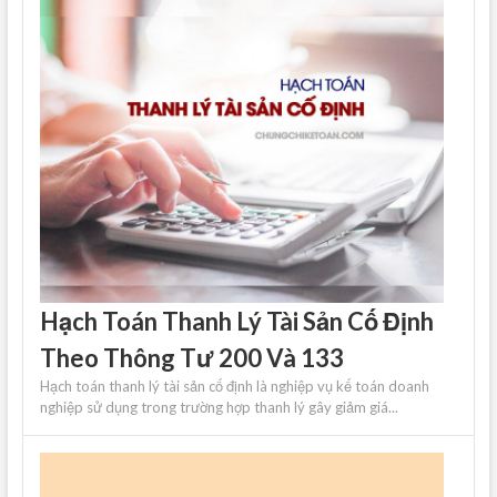
Hạch Toán Thanh Lý Tài Sản Cố Định
Theo Thông Tư 200 Và 133
Hạch toán thanh lý tài sản cố định là nghiệp vụ kế toán doanh
nghiệp sử dụng trong trường hợp thanh lý gây giảm giá...