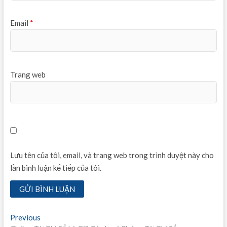
Email
*
Trang web
Lưu tên của tôi, email, và trang web trong trình duyệt này cho
lần bình luận kế tiếp của tôi.
Điều
Previous
Previous