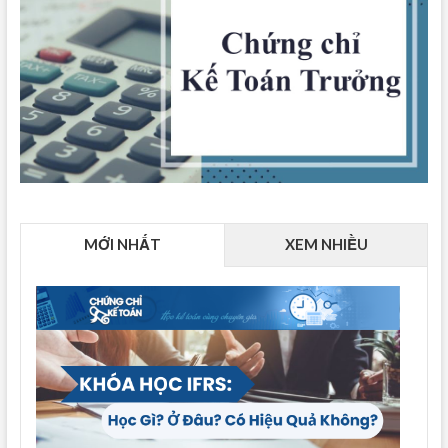
MỚI NHẤT
XEM NHIỀU