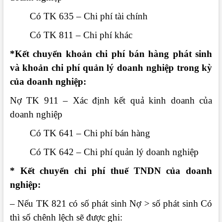
Có TK 635 – Chi phí tài chính
Có TK 811 – Chi phí khác
*Kết chuyển khoản chi phí bán hàng phát sinh
và khoản chi phí quản lý doanh nghiệp trong kỳ
của doanh nghiệp:
Nợ TK 911 – Xác định kết quả kinh doanh của
doanh nghiệp
Có TK 641 – Chi phí bán hàng
Có TK 642 – Chi phí quản lý doanh nghiệp
* Kết chuyển chi phí thuế TNDN của doanh
nghiệp:
– Nếu TK 821 có số phát sinh Nợ > số phát sinh Có
thì số chênh lệch sẽ được ghi: