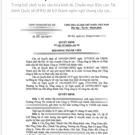
Trong bối cảnh toàn cầu hóa kinh tế, Chuẩn mực Báo cáo Tài
chính Quốc tế (IFRS) đã trở thành ngôn ngữ chung của các...