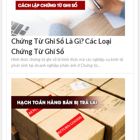
Chứng Từ Ghi Sổ Là Gì? Các Loại
Chứng Từ Ghi Sổ
Hình thức chứng từ ghi sổ là hình thức mà các nghiệp vụ kinh tế
phát sinh tại doanh nghiệp phản ánh ở Chứng từ...