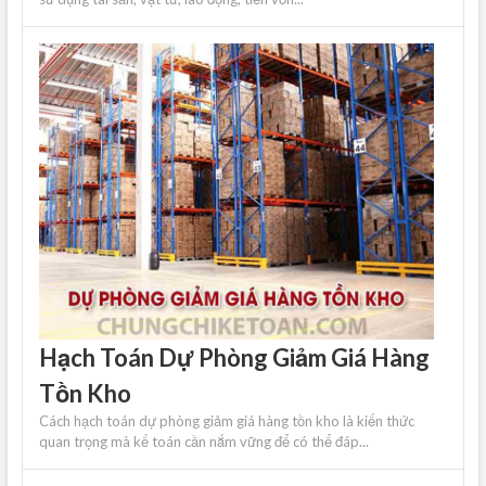
Hạch Toán Dự Phòng Giảm Giá Hàng
Tồn Kho
Cách hạch toán dự phòng giảm giá hàng tồn kho là kiến ​​thức
quan trọng mà kế toán cần nắm vững để có thể đáp...