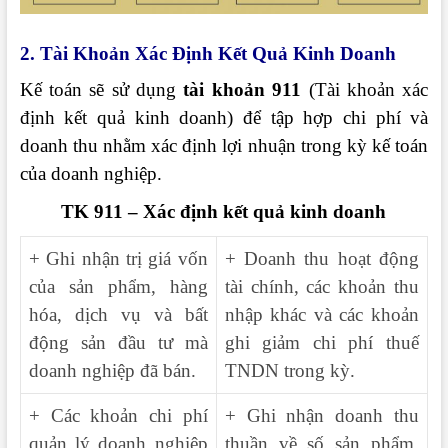
2. Tài Khoản Xác Định Kết Quả Kinh Doanh
Kế toán sẽ sử dụng
tài khoản 911
(Tài khoản xác
định kết quả kinh doanh) để tập hợp chi phí và
doanh thu nhằm xác định lợi nhuận trong kỳ kế toán
của doanh nghiệp.
TK 911 – Xác định kết quả kinh doanh
+ Ghi nhận trị giá vốn
+ Doanh thu hoạt động
của sản phẩm, hàng
tài chính, các khoản thu
hóa, dịch vụ và bất
nhập khác và các khoản
động sản đầu tư mà
ghi giảm chi phí thuế
doanh nghiệp đã bán.
TNDN trong kỳ.
+ Các khoản chi phí
+ Ghi nhận doanh thu
quản lý doanh nghiệp
thuần về số sản phẩm,