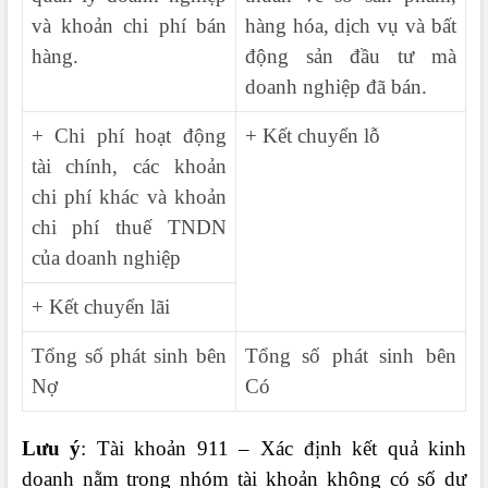
và khoản chi phí bán
hàng hóa, dịch vụ và bất
hàng.
động sản đầu tư mà
doanh nghiệp đã bán.
+ Chi phí hoạt động
+ Kết chuyển lỗ
tài chính, các khoản
chi phí khác và khoản
chi phí thuế TNDN
của doanh nghiệp
+ Kết chuyển lãi
Tổng số phát sinh bên
Tổng số phát sinh bên
Nợ
Có
Lưu ý
: Tài khoản 911 – Xác định kết quả kinh
doanh nằm trong nhóm tài khoản không có số dư