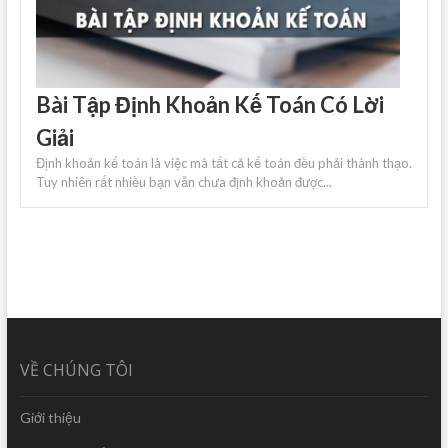
Bài Tập Định Khoản Kế Toán Có Lời
Giải
Định khoản kế toán là việc mà tất cả kế toán đều phải thành thạo.
Tuy nhiên rất nhiều bạn vẫn chưa định khoản được...
VỀ CHÚNG TÔI
Giới thiệu