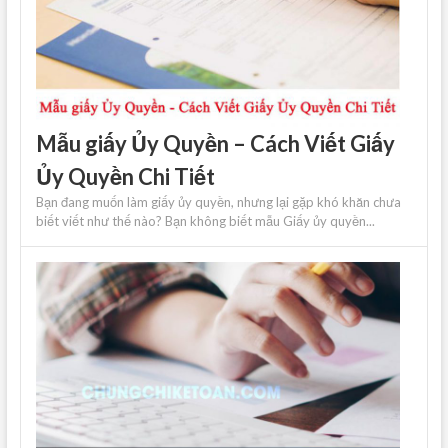
Mẫu giấy Ủy Quyền – Cách Viết Giấy
Ủy Quyền Chi Tiết
Bạn đang muốn làm giấy ủy quyền, nhưng lại gặp khó khăn chưa
biết viết như thế nào? Bạn không biết mẫu Giấy ủy quyền...