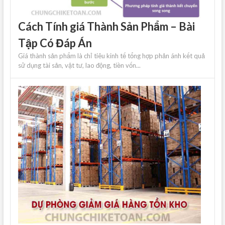
Cách Tính giá Thành Sản Phẩm – Bài
Tập Có Đáp Án
Giá thành sản phẩm là chỉ tiêu kinh tế tổng hợp phản ánh kết quả
sử dụng tài sản, vật tư, lao động, tiền vốn...