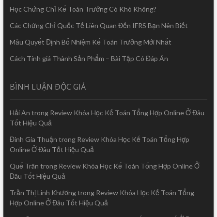
Học Chứng Chỉ Kế Toán Trưởng Có Khó Không?
Các Chứng Chỉ Quốc Tế Liên Quan Đến IFRS Bạn Nên Biết
Mẫu Quyết Định Bổ Nhiệm Kế Toán Trưởng Mới Nhất
Cách Tính giá Thành Sản Phẩm – Bài Tập Có Đáp Án
BÌNH LUẬN ĐỘC GIẢ
Hải An
trong
Review Khóa Học Kế Toán Tổng Hợp Online Ở Đâu
Tốt Hiệu Quả
Đinh Gia Thuận
trong
Review Khóa Học Kế Toán Tổng Hợp
Online Ở Đâu Tốt Hiệu Quả
Quế Trân
trong
Review Khóa Học Kế Toán Tổng Hợp Online Ở
Đâu Tốt Hiệu Quả
Trần Thị Linh Khương
trong
Review Khóa Học Kế Toán Tổng
Hợp Online Ở Đâu Tốt Hiệu Quả