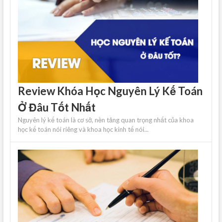
Review Khóa Học Nguyên Lý Kế Toán
Ở Đâu Tốt Nhất
Nguyên lý kế toán là cơ sở, nền tảng quan trọng nhất của khoa
học kế toán nói riêng và khoa học kinh tế nói...