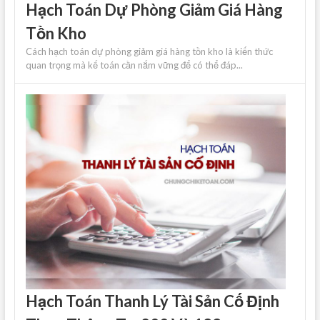
Hạch Toán Dự Phòng Giảm Giá Hàng
Tồn Kho
Cách hạch toán dự phòng giảm giá hàng tồn kho là kiến ​​thức
quan trọng mà kế toán cần nắm vững để có thể đáp...
Hạch Toán Thanh Lý Tài Sản Cố Định