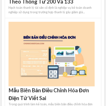
Theo Thông Tư 200 Và 133
Hạch toán thanh lý tài sản cố định là nghiệp vụ kế toán doanh
nghiệp sử dụng trong trường hợp thanh lý gây giảm giá...
Mẫu Biên Bản Điều Chỉnh Hóa Đơn
Điện Tử Viết Sai
Trong quá trình làm kế toán, mẫu biên bản điều chỉnh hóa đơn