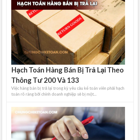
Hạch Toán Hàng Bán Bị Trả Lại Theo
Thông Tư 200 Và 133
Việc hàng bán bị trả lại trong kỳ yêu cầu kế toán viên phải hạch
toán rõ ràng bởi chính doanh nghiệp sẽ bị một...