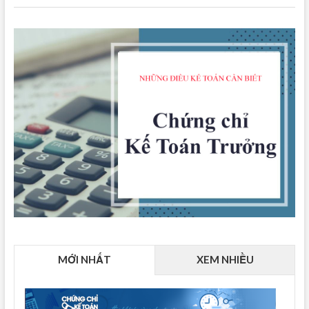
MỚI NHẤT
XEM NHIỀU