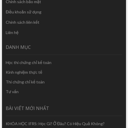
Chính sách bảo mật
Điều khoản sử dụng
Chính sách liên kết
Liên hệ
DANH MỤC
Học thi chứng chỉ kế toán
Kinh nghiệm thực tế
Thi chứng chỉ kế toán
Tư vấn
BÀI VIẾT MỚI NHẤT
KHÓA HỌC IFRS: Học Gì? Ở Đâu? Có Hiệu Quả Không?