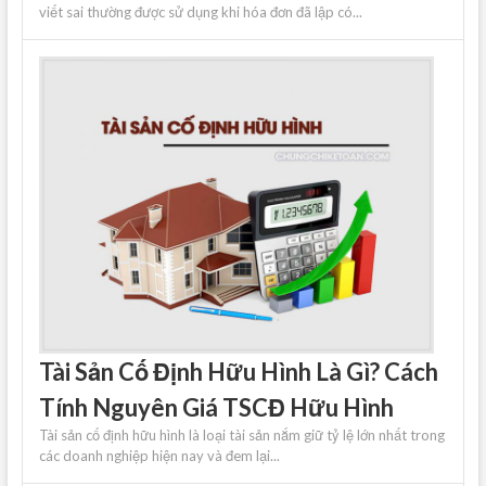
viết sai thường được sử dụng khi hóa đơn đã lập có...
Tài Sản Cố Định Hữu Hình Là Gì? Cách
Tính Nguyên Giá TSCĐ Hữu Hình
Tài sản cố định hữu hình là loại tài sản nắm giữ tỷ lệ lớn nhất trong
các doanh nghiệp hiện nay và đem lại...