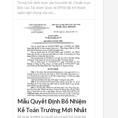
Trong bối cảnh toàn cầu hóa kinh tế, Chuẩn mực
Báo cáo Tài chính Quốc tế (IFRS) đã trở thành
ngôn ngữ chung của các...
Mẫu Quyết Định Bổ Nhiệm
Kế Toán Trưởng Mới Nhất
Kế toán trưởng là người phụ trách bộ phận kế