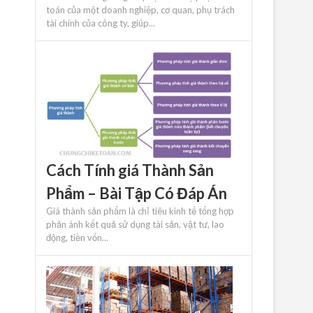
toán của một doanh nghiệp, cơ quan, phụ trách
tài chính của công ty, giúp...
Cách Tính giá Thành Sản
Phẩm – Bài Tập Có Đáp Án
Giá thành sản phẩm là chỉ tiêu kinh tế tổng hợp
phản ánh kết quả sử dụng tài sản, vật tư, lao
động, tiền vốn...