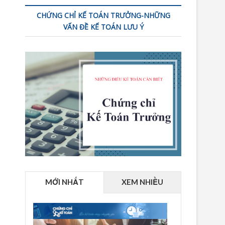
CHỨNG CHỈ KẾ TOÁN TRƯỞNG-NHỮNG
VẤN ĐỀ KẾ TOÁN LƯU Ý
MỚI NHẤT
XEM NHIỀU