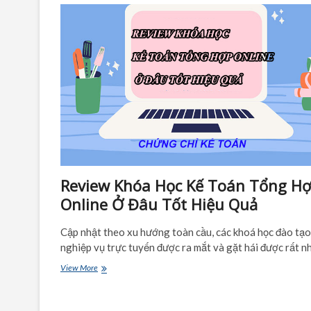
Review Khóa Học Kế Toán Tổng H
Online Ở Đâu Tốt Hiệu Quả
Cập nhật theo xu hướng toàn cầu, các khoá học đào tạo
nghiệp vụ trực tuyến được ra mắt và gặt hái được rất n
Review
View More
Khóa
Học
Kế