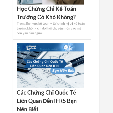
Học Chứng Chỉ Kế Toán
Trưởng Có Khó Không?
Trong lĩnh vực kế toán – tài chính, vị trí kế toán
trưởng không chỉ đòi hỏi chuyên môn cao mà
còn yêu cầu người...
Các Chứng Chỉ Quốc Tế
Liên Quan Đến IFRS Bạn
Nên Biết