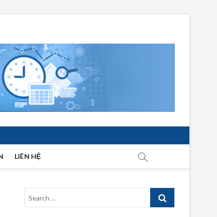
N
LIÊN HỆ
Search
…