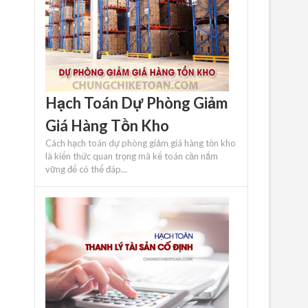
Hạch Toán Dự Phòng Giảm
Giá Hàng Tồn Kho
Cách hạch toán dự phòng giảm giá hàng tồn kho
là kiến ​​thức quan trọng mà kế toán cần nắm
vững để có thể đáp...