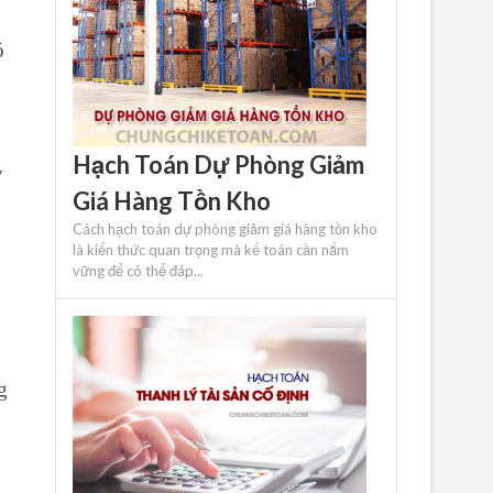
ó
Hạch Toán Dự Phòng Giảm
y
Giá Hàng Tồn Kho
Cách hạch toán dự phòng giảm giá hàng tồn kho
là kiến ​​thức quan trọng mà kế toán cần nắm
vững để có thể đáp...
g