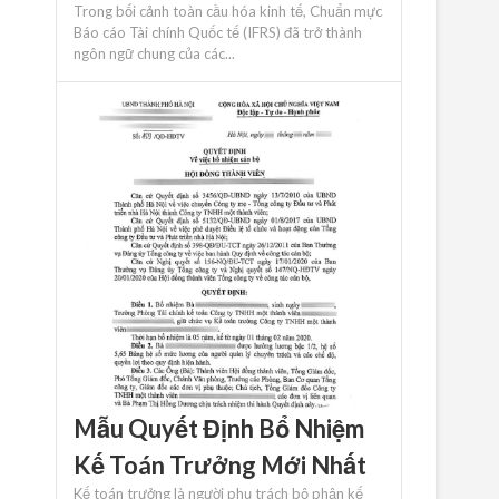
Trong bối cảnh toàn cầu hóa kinh tế, Chuẩn mực
Báo cáo Tài chính Quốc tế (IFRS) đã trở thành
ngôn ngữ chung của các...
Mẫu Quyết Định Bổ Nhiệm
Kế Toán Trưởng Mới Nhất
Kế toán trưởng là người phụ trách bộ phận kế