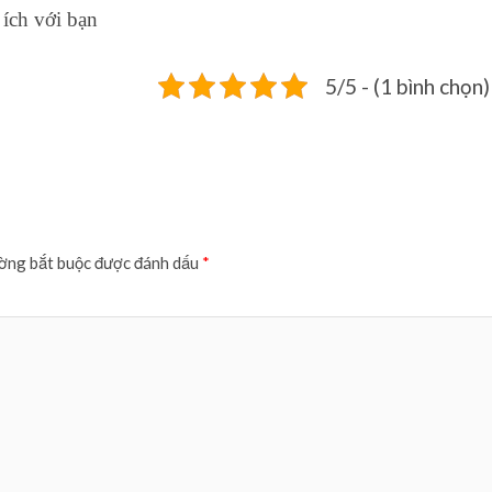
 ích với bạn
5/5 - (1 bình chọn)
ờng bắt buộc được đánh dấu
*