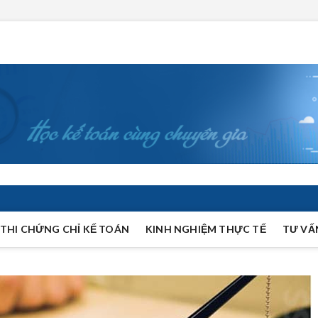
THI CHỨNG CHỈ KẾ TOÁN
KINH NGHIỆM THỰC TẾ
TƯ VẤ