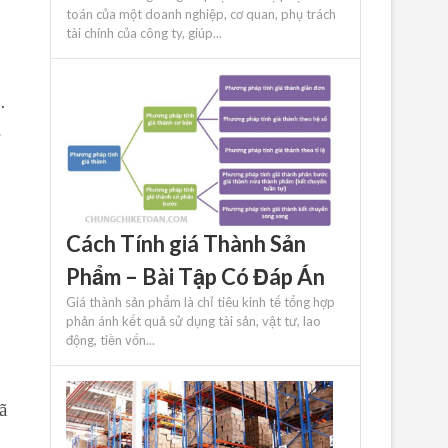
toán của một doanh nghiệp, cơ quan, phụ trách
tài chính của công ty, giúp...
…
.
Cách Tính giá Thành Sản
Phẩm – Bài Tập Có Đáp Án
Giá thành sản phẩm là chỉ tiêu kinh tế tổng hợp
phản ánh kết quả sử dụng tài sản, vật tư, lao
động, tiền vốn...
ã