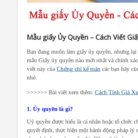
Mẫu giấy Ủy Quyền – Cách Viết Giấ
Bạn đang muốn làm giấy ủy quyền, nhưng lại g
mẫu Giấy ủy quyền nào mới nhất và chính xác
viết này của
Chứng chỉ kế toán
các bạn hãy cù
nhé.
>>>>>> Bài viết xem thêm:
Cách Tính Giá X
1. Ủy quyền là gì?
Uỷ quyền được hiểu là cá nhân hoặc tổ chức c
quyết định, thực hiện một hành động pháp lý n