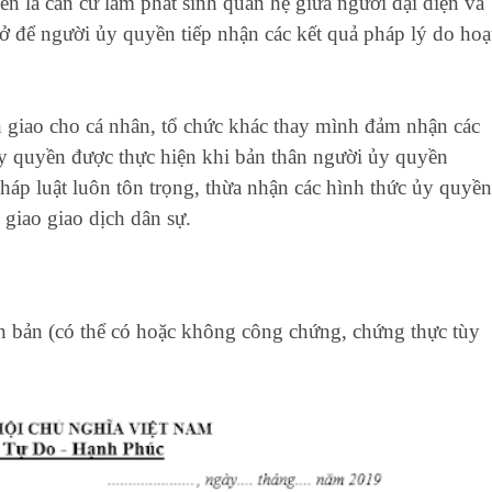
 là căn cứ làm phát sinh quan hệ giữa người đại diện và
sở để người ủy quyền tiếp nhận các kết quả pháp lý do hoạ
n giao cho cá nhân, tổ chức khác thay mình đảm nhận các
ủy quyền được thực hiện khi bản thân người ủy quyền
Pháp luật luôn tôn trọng, thừa nhận các hình thức ủy quyền
 giao giao dịch dân sự.
n bản (có thể có hoặc không công chứng, chứng thực tùy