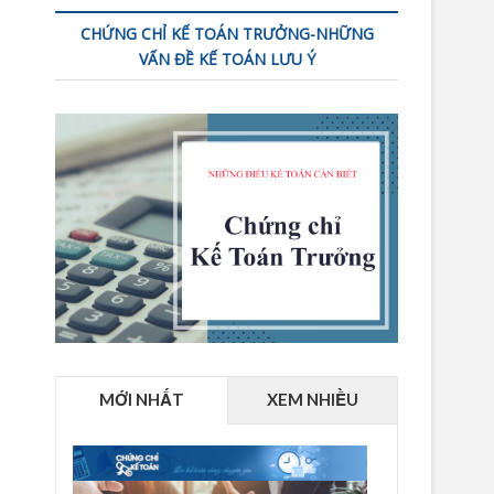
CHỨNG CHỈ KẾ TOÁN TRƯỞNG-NHỮNG
VẤN ĐỀ KẾ TOÁN LƯU Ý
MỚI NHẤT
XEM NHIỀU