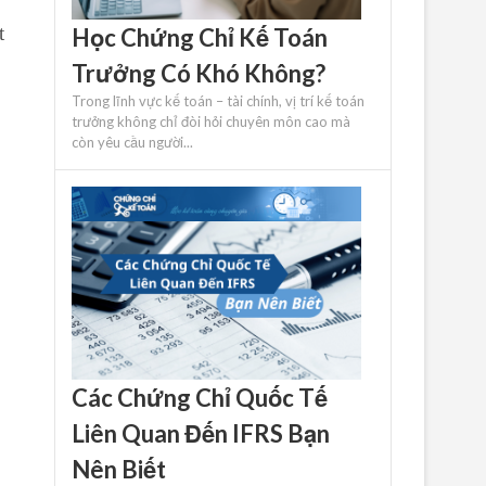
t
Học Chứng Chỉ Kế Toán
Trưởng Có Khó Không?
Trong lĩnh vực kế toán – tài chính, vị trí kế toán
trưởng không chỉ đòi hỏi chuyên môn cao mà
còn yêu cầu người...
Các Chứng Chỉ Quốc Tế
Liên Quan Đến IFRS Bạn
Nên Biết