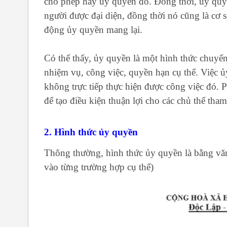
cho phép hay uỷ quyền đó. Đồng thời, ủy quyền
người được đại diện, đồng thời nó cũng là cơ 
động ủy quyền mang lại.
Có thể thấy, ủy quyền là một hình thức chuyể
nhiệm vụ, công việc, quyền hạn cụ thể. Việc 
không trực tiếp thực hiện được công việc đó. 
để tạo điều kiện thuận lợi cho các chủ thể tham
2. Hình thức ủy quyền
Thông thường, hình thức ủy quyền là bằng vă
vào từng trường hợp cụ thể)