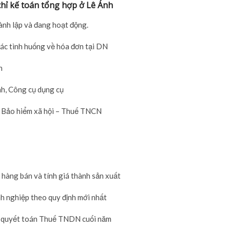
hỉ kế toán tổng hợp ở Lê Ánh
ành lập và đang hoạt động.
các tình huống về hóa đơn tại DN
n
nh, Công cụ dụng cụ
– Bảo hiểm xã hội – Thuế TNCN
n hàng bán và tính giá thành sản xuất
nh nghiệp theo quy định mới nhất
và quyết toán Thuế TNDN cuối năm