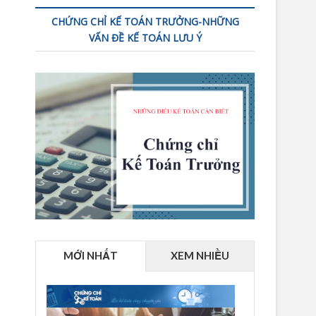
CHỨNG CHỈ KẾ TOÁN TRƯỞNG-NHỮNG
VẤN ĐỀ KẾ TOÁN LƯU Ý
MỚI NHẤT
XEM NHIỀU