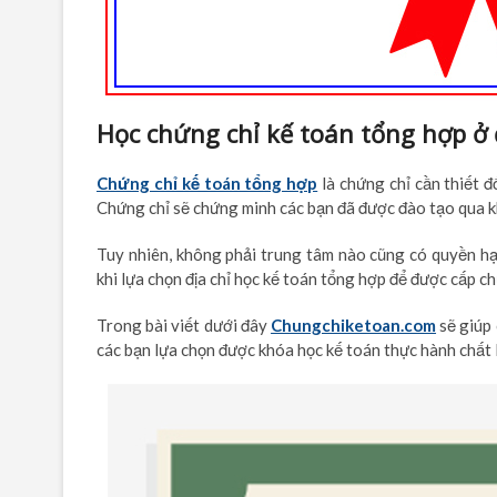
Học chứng chỉ kế toán tổng hợp ở 
Chứng chỉ kế toán tổng hợp
là chứng chỉ cần thiết đ
Chứng chỉ sẽ chứng minh các bạn đã được đào tạo qua k
Tuy nhiên, không phải trung tâm nào cũng có quyền hạn
khi lựa chọn địa chỉ học kế toán tổng hợp để được cấp chứ
Trong bài viết dưới đây
Chungchiketoan.com
sẽ giúp 
các bạn lựa chọn được khóa học kế toán thực hành chất 