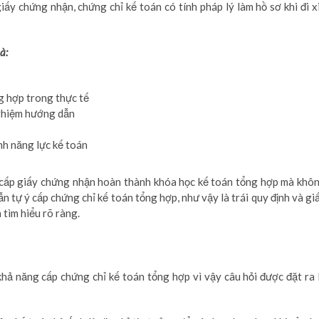
y chứng nhận, chứng chỉ kế toán có tính pháp lý làm hồ sơ khi đi x
à:
g hợp trong thực tế
ghiệm hướng dẫn
h năng lực kế toán
 cấp giấy chứng nhận hoàn thành khóa học kế toán tổng hợp mà khô
ẫn tự ý cấp chứng chỉ kế toán tổng hợp, như vậy là trái quy định và gi
 tìm hiểu rõ ràng.
hả năng cấp chứng chỉ kế toán tổng hợp vì vậy câu hỏi được đặt ra 