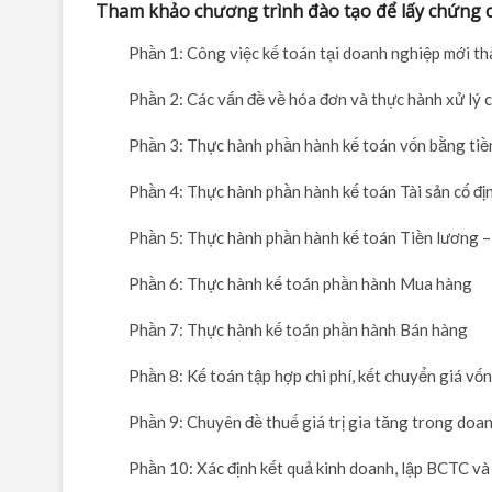
Tham khảo chương trình đào tạo để lấy chứng c
Phần 1: Công việc kế toán tại doanh nghiệp mới th
Phần 2: Các vấn đề về hóa đơn và thực hành xử lý 
Phần 3: Thực hành phần hành kế toán vốn bằng tiề
Phần 4: Thực hành phần hành kế toán Tài sản cố đị
Phần 5: Thực hành phần hành kế toán Tiền lương 
Phần 6: Thực hành kế toán phần hành Mua hàng
Phần 7: Thực hành kế toán phần hành Bán hàng
Phần 8: Kế toán tập hợp chi phí, kết chuyển giá vố
Phần 9: Chuyên đề thuế giá trị gia tăng trong doa
Phần 10: Xác định kết quả kinh doanh, lập BCTC 