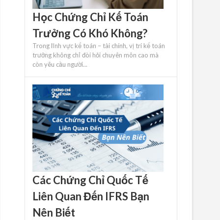
Học Chứng Chỉ Kế Toán
Trưởng Có Khó Không?
Trong lĩnh vực kế toán – tài chính, vị trí kế toán
trưởng không chỉ đòi hỏi chuyên môn cao mà
còn yêu cầu người...
Các Chứng Chỉ Quốc Tế
Liên Quan Đến IFRS Bạn
Nên Biết