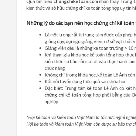
Qua tìm hiểu
chungchiketoan.com
nhận thấy Trung tâ
kiến thức và sở hữu chứng chỉ kế toán tổng hợp uy tín hi
Những lý do các bạn nên học chứng chỉ kế toán
Là một trong rất ít trung tâm được cấp phép 
giảng dạy, đội ngũ giảng viên, cơ sở vật chất 
Giảng viên đều là những kế toán trưởng > 10 
Khi tham gia khóa học kế toán tổng hợp thực 
kiến thức cơ bản rồi mới đi vào thực hành là
chức năng
Không chỉ trong khóa học, kế toán Lê Ánh còn 
Kết nối tuyển dụng hiệu quả sau khóa học
Đặc biệt: Trung tâm kế toán Lê Ánh có kết h
chứng chỉ kế toán
tổng hợp phôi bằng của Bộ 
nghiệp
*
Hội kế toán và kiểm toán Việt Nam là tổ chức nghề nghi
Hội kế toán và kiểm toán Việt Nam còn được sự bảo trợ ch