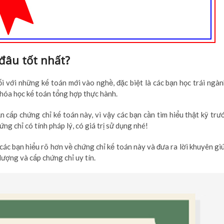
đâu tốt nhất?
ối với những kế toán mới vào nghề, đặc biệt là các bạn học trái ngàn
hóa học kế toán tổng hợp thực hành.
 cấp chứng chỉ kế toán này, vì vậy các bạn cần tìm hiểu thật kỹ trư
ng chỉ có tính pháp lý, có giá trị sử dụng nhé!
các bạn hiểu rõ hơn về chứng chỉ kế toán này và đưa ra lời khuyên gi
lượng và cấp chứng chỉ uy tín.