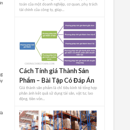
in
toán của một doanh nghiệp, cơ quan, phụ trách
tài chính của công ty, giúp...
Cách Tính giá Thành Sản
ng
Phẩm – Bài Tập Có Đáp Án
ấy
Giá thành sản phẩm là chỉ tiêu kinh tế tổng hợp
phản ánh kết quả sử dụng tài sản, vật tư, lao
động, tiền vốn...
là