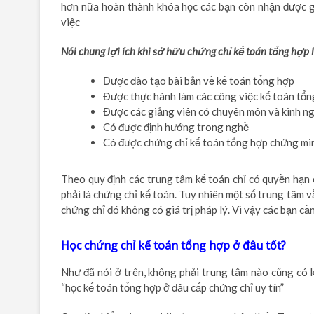
hơn nữa hoàn thành khóa học các bạn còn nhận được giấ
việc
Nói chung lợi ích khi sở hữu chứng chỉ kế toán tổng hợp l
Được đào tạo bài bản về kế toán tổng hợp
Được thực hành làm các công việc kế toán tổn
Được các giảng viên có chuyên môn và kinh n
Có được định hướng trong nghề
Có được chứng chỉ kế toán tổng hợp chứng min
Theo quy định các trung tâm kế toán chỉ có quyền hạn
phải là chứng chỉ kế toán. Tuy nhiên một số trung tâm v
chứng chỉ đó không có giá trị pháp lý. Vì vậy các bạn cần
Học chứng chỉ kế toán tổng hợp ở đâu tốt?
Như đã nói ở trên, không phải trung tâm nào cũng có k
“học kế toán tổng hợp ở đâu cấp chứng chỉ uy tín”