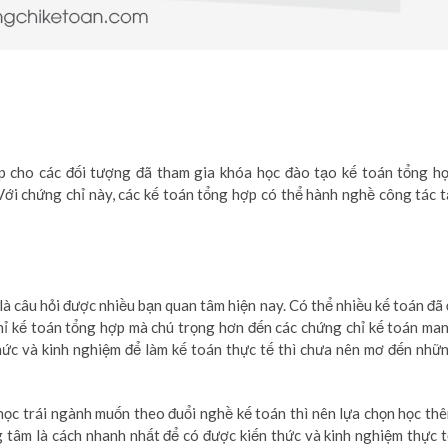
p cho các đối tượng đã tham gia khóa học đào tạo kế toán tổng h
ới chứng chỉ này, các kế toán tổng hợp có thể hành nghề công tác t
là câu hỏi được nhiều bạn quan tâm hiện nay. Có thể nhiều kế toán đã 
chỉ kế toán tổng hợp mà chú trọng hơn đến các chứng chỉ kế toán ma
thức và kinh nghiệm để làm kế toán thực tế thì chưa nên mơ đến nhữ
học trái ngành muốn theo đuổi nghề kế toán thì nên lựa chọn học th
 tâm là cách nhanh nhất để có được kiến thức và kinh nghiệm thực t