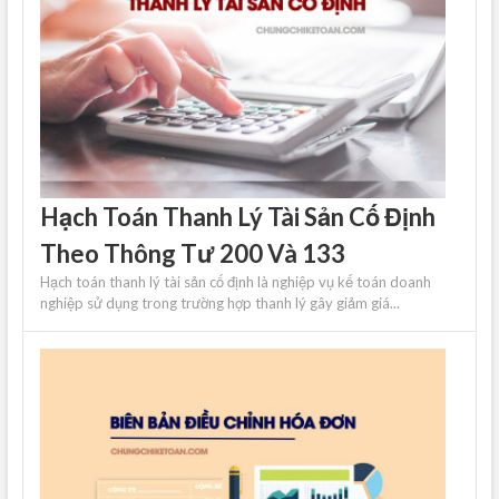
Hạch Toán Thanh Lý Tài Sản Cố Định
Theo Thông Tư 200 Và 133
Hạch toán thanh lý tài sản cố định là nghiệp vụ kế toán doanh
nghiệp sử dụng trong trường hợp thanh lý gây giảm giá...