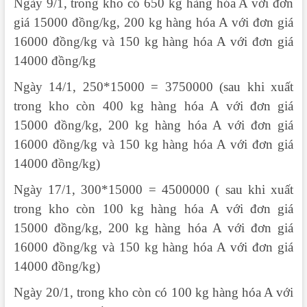
Ngày 9/1, trong kho có 650 kg hàng hóa A với đơn
giá 15000 đồng/kg, 200 kg hàng hóa A với đơn giá
16000 đồng/kg và 150 kg hàng hóa A với đơn giá
14000 đồng/kg
Ngày 14/1, 250*15000 = 3750000 (sau khi xuất
trong kho còn 400 kg hàng hóa A với đơn giá
15000 đồng/kg, 200 kg hàng hóa A với đơn giá
16000 đồng/kg và 150 kg hàng hóa A với đơn giá
14000 đồng/kg)
Ngày 17/1, 300*15000 = 4500000 ( sau khi xuất
trong kho còn 100 kg hàng hóa A với đơn giá
15000 đồng/kg, 200 kg hàng hóa A với đơn giá
16000 đồng/kg và 150 kg hàng hóa A với đơn giá
14000 đồng/kg)
Ngày 20/1, trong kho còn có 100 kg hàng hóa A với