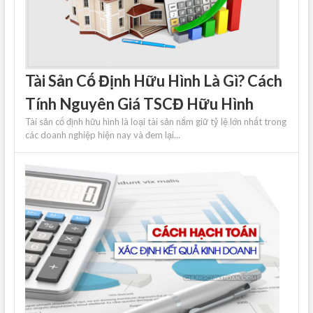
Tài Sản Cố Định Hữu Hình Là Gì? Cách
Tính Nguyên Giá TSCĐ Hữu Hình
Tài sản cố định hữu hình là loại tài sản nắm giữ tỷ lệ lớn nhất trong
các doanh nghiệp hiện nay và đem lại...