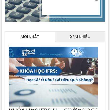
MỚI NHẤT
XEM NHIỀU