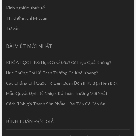
Kinh nghiệm thực tế
Thi chứng chỉ kế toán
Tư vấn
BÀI VIẾT MỚI NHẤT
KHÓA HỌC IFRS: Học Gì? Ở Đâu? Có Hiệu Quả Không?
Học Chứng Chỉ Kế Toán Trưởng Có Khó Không?
Các Chứng Chỉ Quốc Tế Liên Quan Đến IFRS Bạn Nên Biết
Mẫu Quyết Định Bổ Nhiệm Kế Toán Trưởng Mới Nhất
Cách Tính giá Thành Sản Phẩm – Bài Tập Có Đáp Án
BÌNH LUẬN ĐỘC GIẢ