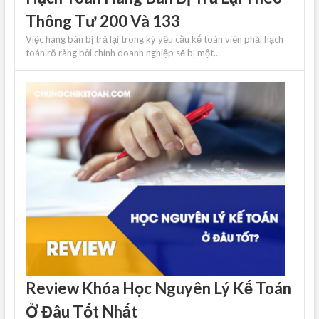
Thông Tư 200 Và 133
Việc hàng bán bị trả lại trong kỳ yêu cầu kế toán viên phải hạch
toán rõ ràng bởi chính doanh nghiệp sẽ bị một...
Review Khóa Học Nguyên Lý Kế Toán
Ở Đâu Tốt Nhất