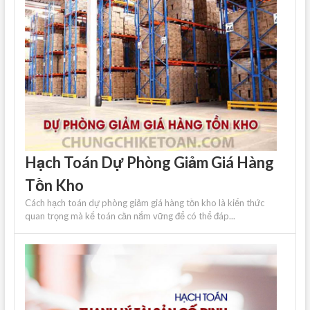
Hạch Toán Dự Phòng Giảm Giá Hàng
Tồn Kho
Cách hạch toán dự phòng giảm giá hàng tồn kho là kiến ​​thức
quan trọng mà kế toán cần nắm vững để có thể đáp...