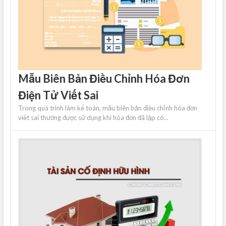
Mẫu Biên Bản Điều Chỉnh Hóa Đơn
Điện Tử Viết Sai
Trong quá trình làm kế toán, mẫu biên bản điều chỉnh hóa đơn
viết sai thường được sử dụng khi hóa đơn đã lập có...