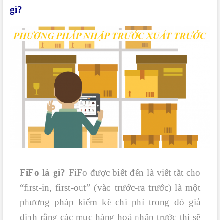
gì?
FiFo là gì?
FiFo được biết đến là viết tắt cho
“first-in, first-out” (vào trước-ra trước) là một
phương pháp kiểm kê chi phí trong đó giả
định rằng các mục hàng hoá nhập trước thì sẽ