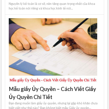
Nguyên lý kế toán là cơ sở, nền tảng quan trọng nhất của khoa
học kế toán nói riêng và khoa học kinh tế nói...
Mẫu giấy Ủy Quyền – Cách Viết Giấy
Ủy Quyền Chi Tiết
Bạn đang muốn làm giấy ủy quyền, nhưng lại gặp khó khăn chưa
biết viết như thế nào? Bạn không biết mẫu Giấy ủy quyền...