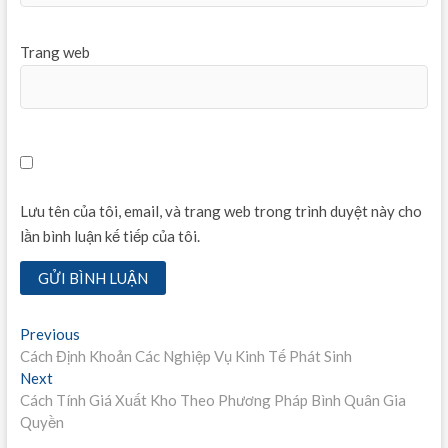
Trang web
Lưu tên của tôi, email, và trang web trong trình duyệt này cho
lần bình luận kế tiếp của tôi.
Điều
Previous
Previous
post:
Cách Định Khoản Các Nghiệp Vụ Kinh Tế Phát Sinh
hướng
Next
Next
bài
post:
Cách Tính Giá Xuất Kho Theo Phương Pháp Bình Quân Gia
Quyền
viết