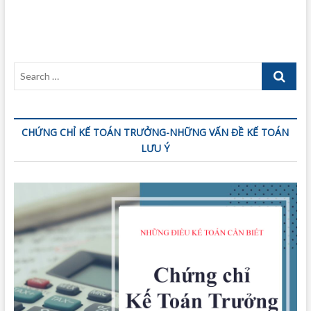
Search
…
CHỨNG CHỈ KẾ TOÁN TRƯỞNG-NHỮNG VẤN ĐỀ KẾ TOÁN
LƯU Ý