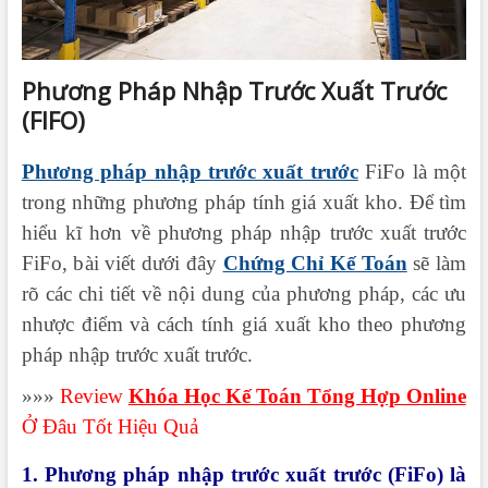
Phương Pháp Nhập Trước Xuất Trước
(FIFO)
Phương pháp nhập trước xuất trước
FiFo là một
trong những phương pháp tính giá xuất kho. Để tìm
hiểu kĩ hơn về phương pháp nhập trước xuất trước
FiFo, b
ài viết dưới đây
Chứng Chỉ Kế Toán
sẽ làm
rõ các chi tiết về nội dung của phương pháp, các ưu
nhược điểm và cách tính giá xuất kho theo phương
pháp nhập trước xuất trước.
»»»
Review
Khóa Học Kế Toán Tổng Hợp Online
Ở Đâu Tốt Hiệu Quả
1. Phương pháp nhập trước xuất trước (FiFo) là