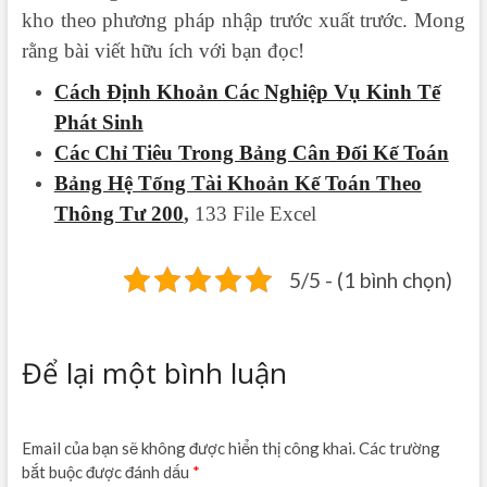
kho theo phương pháp nhập trước xuất trước. Mong
rằng bài viết hữu ích với bạn đọc!
Cách Định Khoản Các Nghiệp Vụ Kinh Tế
Phát Sinh
Các Chỉ Tiêu Trong Bảng Cân Đối Kế Toán
Bảng Hệ Tống Tài Khoản Kế Toán Theo
Thông Tư 200
,
133 File
Excel
5/5 - (1 bình chọn)
Để lại một bình luận
Email của bạn sẽ không được hiển thị công khai.
Các trường
bắt buộc được đánh dấu
*