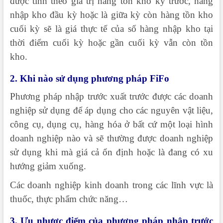
được tính theo giá trị hàng tồn kho kỳ trước, hàng
nhập kho đầu kỳ hoặc là giữa kỳ còn hàng tồn kho
cuối kỳ sẽ là giá thực tế của số hàng nhập kho tại
thời điểm cuối kỳ hoặc gần cuối kỳ vẫn còn tồn
kho.
2. Khi nào sử dụng phương pháp FiFo
Phương pháp nhập trước xuất trước được các doanh
nghiệp sử dụng để áp dụng cho các nguyên vật liệu,
công cụ, dụng cụ, hàng hóa ở bất cứ một loại hình
doanh nghiệp nào và sẽ thường được doanh nghiệp
sử dụng khi mà giá cả ổn định hoặc là đang có xu
hướng giảm xuống.
Các doanh nghiệp kinh doanh trong các lĩnh vực là
thuốc, thực phẩm chức năng…
3. Ưu nhược điểm của phương pháp nhập trước