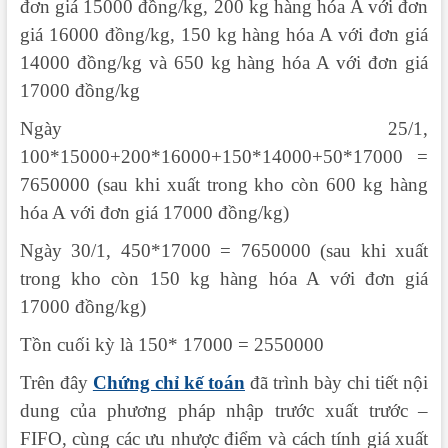
đơn giá 15000 đồng/kg, 200 kg hàng hóa A với đơn
giá 16000 đồng/kg, 150 kg hàng hóa A với đơn giá
14000 đồng/kg và 650 kg hàng hóa A với đơn giá
17000 đồng/kg
Ngày 25/1,
100*15000+200*16000+150*14000+50*17000 =
7650000 (sau khi xuất trong kho còn 600 kg hàng
hóa A với đơn giá 17000 đồng/kg)
Ngày 30/1, 450*17000 = 7650000 (sau khi xuất
trong kho còn 150 kg hàng hóa A với đơn giá
17000 đồng/kg)
Tồn cuối kỳ là 150* 17000 = 2550000
Trên đây
Chứng chỉ kế toán
đã trình bày chi tiết nội
dung của phương pháp nhập trước xuất trước –
FIFO, cùng các ưu nhược điểm và cách tính giá xuất