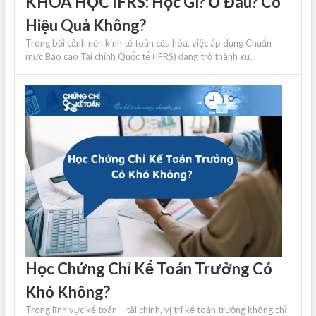
KHÓA HỌC IFRS: Học Gì? Ở Đâu? Có
Hiệu Quả Không?
Trong bối cảnh nền kinh tế toàn cầu hóa, việc áp dụng Chuẩn
mực Báo cáo Tài chính Quốc tế (IFRS) đang trở thành xu...
Học Chứng Chỉ Kế Toán Trưởng Có
Khó Không?
Trong lĩnh vực kế toán – tài chính, vị trí kế toán trưởng không chỉ