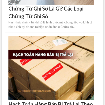
Chứng Từ Ghi Sổ Là Gì? Các Loại
Chứng Từ Ghi Sổ
Hình thức chứng từ ghi sổ là hình thức mà các nghiệp vụ kinh tế
phát sinh tại doanh nghiệp phản ánh ở Chứng từ...
Hạch Toán Hàng Bán Bị Trả Lại Theo