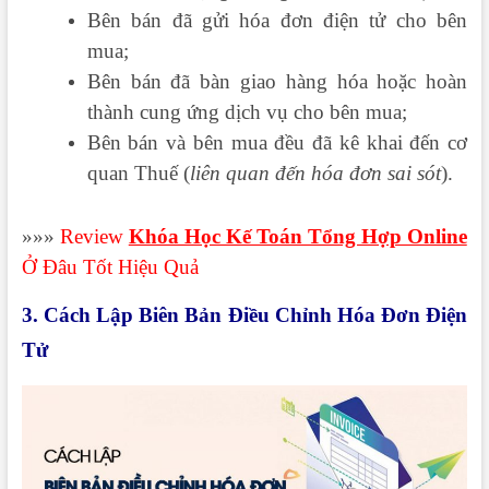
Bên bán đã gửi hóa đơn điện tử cho bên
mua;
Bên bán đã bàn giao hàng hóa hoặc hoàn
thành cung ứng dịch vụ cho bên mua;
Bên bán và bên mua đều đã kê khai đến cơ
quan Thuế (
liên quan đến hóa đơn sai sót
).
»»»
Review
Khóa Học Kế Toán Tổng Hợp Online
Ở Đâu Tốt Hiệu Quả
3. Cách Lập Biên Bản Điều Chỉnh Hóa Đơn Điện
Tử