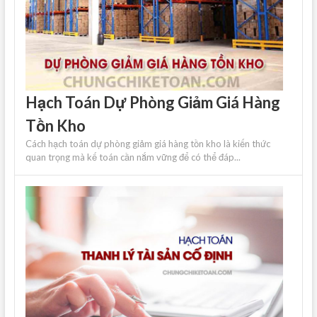
Hạch Toán Dự Phòng Giảm Giá Hàng
Tồn Kho
Cách hạch toán dự phòng giảm giá hàng tồn kho là kiến ​​thức
quan trọng mà kế toán cần nắm vững để có thể đáp...