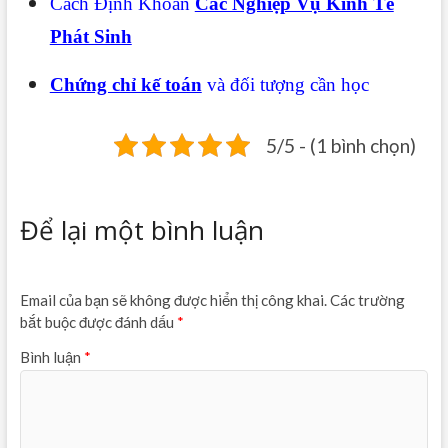
Cách Định Khoản
Các Nghiệp Vụ Kinh Tế
Phát Sinh
Chứng chỉ kế toán
và đối tượng cần học
5/5 - (1 bình chọn)
Để lại một bình luận
Email của bạn sẽ không được hiển thị công khai.
Các trường
bắt buộc được đánh dấu
*
Bình luận
*