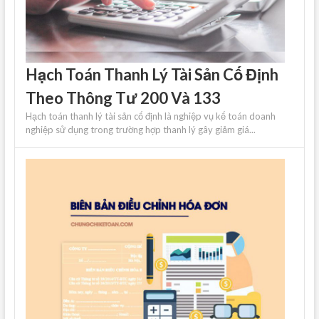
Hạch Toán Thanh Lý Tài Sản Cố Định
Theo Thông Tư 200 Và 133
Hạch toán thanh lý tài sản cố định là nghiệp vụ kế toán doanh
nghiệp sử dụng trong trường hợp thanh lý gây giảm giá...