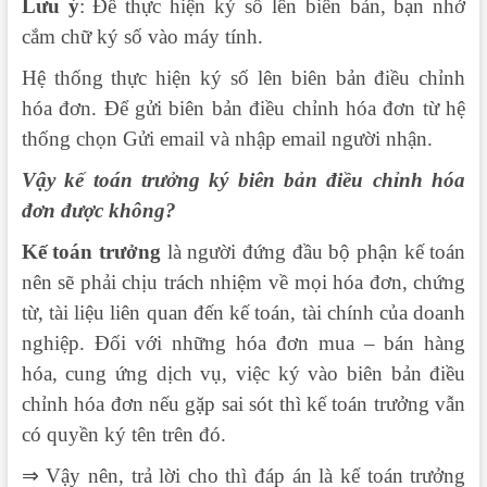
Lưu ý
: Để thực hiện ký số lên biên bản, bạn nhớ
cắm chữ ký số vào máy tính.
Hệ thống thực hiện ký số lên biên bản điều chỉnh
hóa đơn. Để gửi biên bản điều chỉnh hóa đơn từ hệ
thống chọn Gửi email và nhập email người nhận.
Vậy kế toán trưởng ký biên bản điều chỉnh hóa
đơn được không?
Kế toán trưởng
là người đứng đầu bộ phận kế toán
nên sẽ phải chịu trách nhiệm về mọi hóa đơn, chứng
từ, tài liệu liên quan đến kế toán, tài chính của doanh
nghiệp. Đối với những hóa đơn mua – bán hàng
hóa, cung ứng dịch vụ, việc ký vào biên bản điều
chỉnh hóa đơn nếu gặp sai sót thì kế toán trưởng vẫn
có quyền ký tên trên đó.
⇒ Vậy nên, trả lời cho thì đáp án là kế toán trưởng