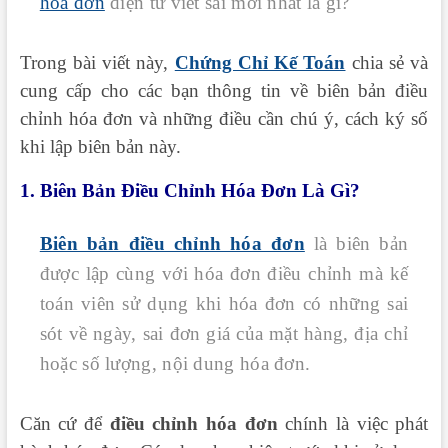
hóa đơn
điện tử viết sai mới nhất là gì?
Trong bài viết này,
Chứng Chỉ Kế Toán
chia sẻ và
cung cấp cho các bạn thông tin về biên bản điều
chỉnh hóa đơn và những điều cần chú ý, cách ký số
khi lập biên bản này.
1. Biên Bản Điều Chỉnh Hóa Đơn Là Gì?
Biên bản điều chỉnh hóa đơn
là biên bản
được lập cùng với hóa đơn điều chỉnh mà kế
toán viên sử dụng khi hóa đơn có những sai
sót về ngày, sai đơn giá của mặt hàng, địa chỉ
hoặc số lượng, nội dung hóa đơn.
Căn cứ để
điều chỉnh hóa đơn
chính là việc phát