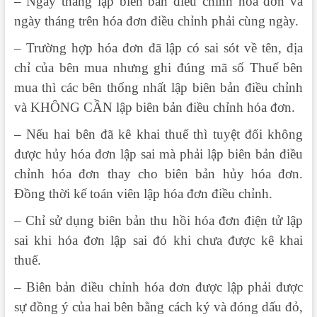
– Ngày tháng lập biên bản điều chỉnh hóa đơn và
ngày tháng trên hóa đơn điều chỉnh phải cùng ngày.
– Trường hợp hóa đơn đã lập có sai sót về tên, địa
chỉ của bên mua nhưng ghi đúng mã số Thuế bên
mua thì các bên thống nhất lập biên bản điều chỉnh
và KHÔNG CẦN lập biên bản điều chỉnh hóa đơn.
– Nếu hai bên đã kê khai thuế thì tuyệt đối không
được hủy hóa đơn lập sai mà phải lập biên bản điều
chỉnh hóa đơn thay cho biên bản hủy hóa đơn.
Đồng thời kế toán viên lập hóa đơn điều chỉnh.
– Chỉ sử dụng biên bản thu hồi hóa đơn điện tử lập
sai khi hóa đơn lập sai đó khi chưa được kê khai
thuế.
– Biên bản điều chỉnh hóa đơn được lập phải được
sự đồng ý của hai bên bằng cách ký và đóng dấu đỏ,