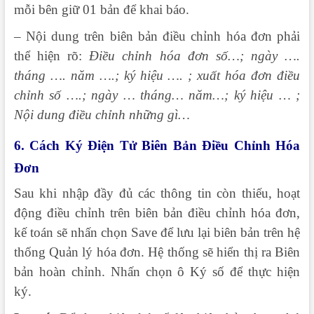
mỗi bên giữ 01 bản để khai báo.
– Nội dung trên biên bản điều chỉnh hóa đơn phải
thể hiện rõ:
Điều chỉnh hóa đơn số…; ngày ….
tháng …. năm ….; ký hiệu …. ; xuất hóa đơn điều
chỉnh số ….; ngày … tháng… năm…; ký hiệu … ;
Nội dung điều chỉnh những gì…
6. Cách Ký Điện Tử Biên Bản Điều Chỉnh Hóa
Đơn
Sau khi nhập đầy đủ các thông tin còn thiếu, hoạt
động điều chỉnh trên biên bản điều chỉnh hóa đơn,
kế toán sẽ nhấn chọn Save để lưu lại biên bản trên hệ
thống Quản lý hóa đơn. Hệ thống sẽ hiển thị ra Biên
bản hoàn chỉnh. Nhấn chọn ô Ký số để thực hiện
ký.