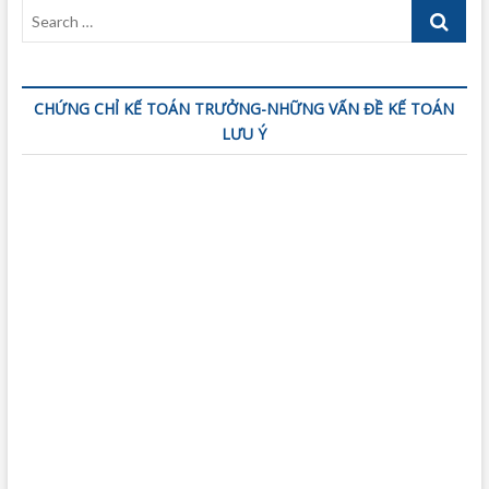
Search
…
CHỨNG CHỈ KẾ TOÁN TRƯỞNG-NHỮNG VẤN ĐỀ KẾ TOÁN
LƯU Ý