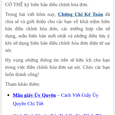
CÓ THỂ ký biên bản điều chỉnh hóa đơn.
Trong bài viết hôm nay,
Chứng Chỉ Kế Toán
đã
chia sẻ và giới thiệu cho các bạn về khái niệm biên
bản điều chỉnh hóa đơn, các trường hợp cần sử
dụng, mẫu biên bản mới nhất và những điều lưu ý
khi sử dụng biên bản điều chỉnh hóa đơn điện tử sai
sót.
Hy vọng những thông tin trên sẽ hữu ích cho bạn
trong việc điều chỉnh hóa đơn sai sót. Chúc các bạn
luôn thành công!
Tham khảo thêm:
Mẫu giấy Ủy Quyền
– Cách Viết Giấy Ủy
Quyền Chi Tiết