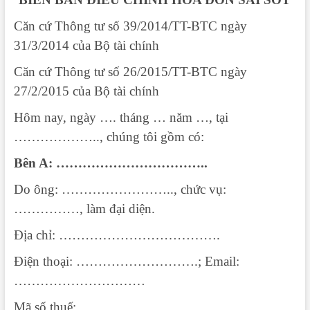
Căn cứ Thông tư số 39/2014/TT-BTC ngày
31/3/2014 của Bộ tài chính
Căn cứ Thông tư số 26/2015/TT-BTC ngày
27/2/2015 của Bộ tài chính
Hôm nay, ngày …. tháng … năm …, tại
……………….., chúng tôi gồm có:
Bên A: ……………………………..
Do ông: …………………….., chức vụ:
……………, làm đại diện.
Địa chỉ: ……………………………….
Điện thoại: ……………………….; Email:
…………………………
Mã số thuế: …………………………