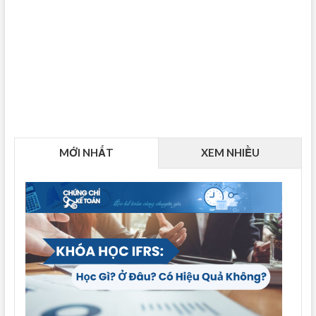
MỚI NHẤT
XEM NHIỀU