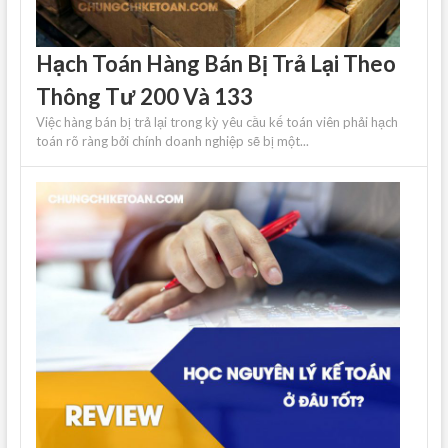
Hạch Toán Hàng Bán Bị Trả Lại Theo
Thông Tư 200 Và 133
Việc hàng bán bị trả lại trong kỳ yêu cầu kế toán viên phải hạch
toán rõ ràng bởi chính doanh nghiệp sẽ bị một...