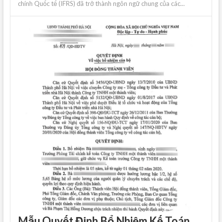
chính Quốc tế (IFRS) đã trở thành ngôn ngữ chung của các...
Mẫu Quyết Định Bổ Nhiệm Kế Toán