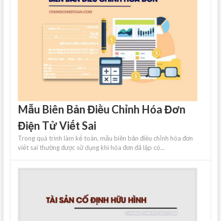
Mẫu Biên Bản Điều Chỉnh Hóa Đơn
Điện Tử Viết Sai
Trong quá trình làm kế toán, mẫu biên bản điều chỉnh hóa đơn
viết sai thường được sử dụng khi hóa đơn đã lập có...