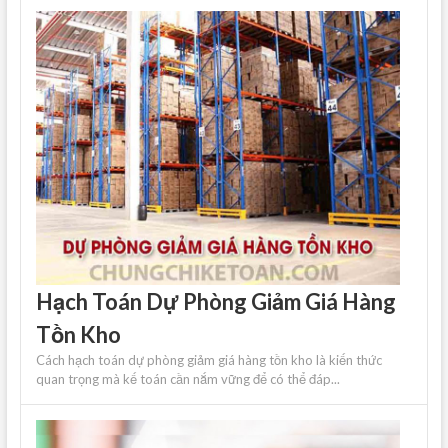
Hạch Toán Dự Phòng Giảm Giá Hàng
Tồn Kho
Cách hạch toán dự phòng giảm giá hàng tồn kho là kiến ​​thức
quan trọng mà kế toán cần nắm vững để có thể đáp...