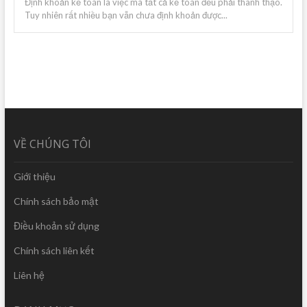
Định khoản kế toán là việc mà tất cả kế toán đều phải thành thạo.
Tuy nhiên rất nhiều bạn vẫn chưa định khoản được...
VỀ CHÚNG TÔI
Giới thiệu
Chính sách bảo mật
Điều khoản sử dụng
Chính sách liên kết
Liên hệ