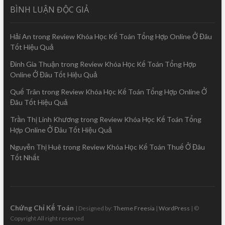
BÌNH LUẬN ĐỘC GIẢ
Hải An
trong
Review Khóa Học Kế Toán Tổng Hợp Online Ở Đâu
Tốt Hiệu Quả
Đinh Gia Thuận
trong
Review Khóa Học Kế Toán Tổng Hợp
Online Ở Đâu Tốt Hiệu Quả
Quế Trân
trong
Review Khóa Học Kế Toán Tổng Hợp Online Ở
Đâu Tốt Hiệu Quả
Trần Thị Linh Khương
trong
Review Khóa Học Kế Toán Tổng
Hợp Online Ở Đâu Tốt Hiệu Quả
Nguyễn Thị Huê
trong
Review Khóa Học Kế Toán Thuế Ở Đâu
Tốt Nhất
Chứng Chỉ Kế Toán
| Designed by:
Theme Freesia
|
WordPress
| ©
Copyright All right reserved