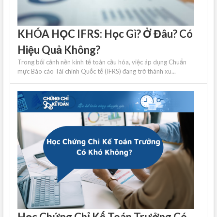
KHÓA HỌC IFRS: Học Gì? Ở Đâu? Có
Hiệu Quả Không?
Trong bối cảnh nền kinh tế toàn cầu hóa, việc áp dụng Chuẩn
mực Báo cáo Tài chính Quốc tế (IFRS) đang trở thành xu...
Học Chứng Chỉ Kế Toán Trưởng Có