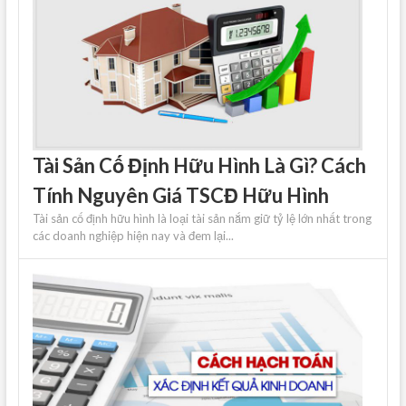
Tài Sản Cố Định Hữu Hình Là Gì? Cách
Tính Nguyên Giá TSCĐ Hữu Hình
Tài sản cố định hữu hình là loại tài sản nắm giữ tỷ lệ lớn nhất trong
các doanh nghiệp hiện nay và đem lại...