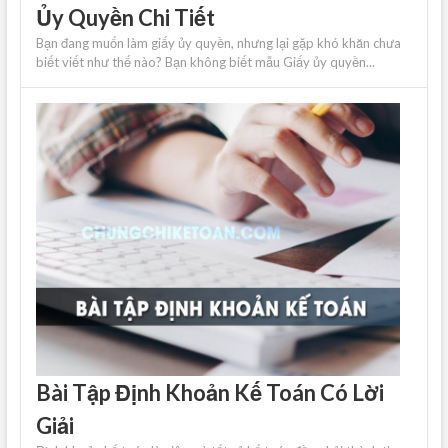
Ủy Quyền Chi Tiết
Bạn đang muốn làm giấy ủy quyền, nhưng lại gặp khó khăn chưa
biết viết như thế nào? Bạn không biết mẫu Giấy ủy quyền...
Bài Tập Định Khoản Kế Toán Có Lời
Giải