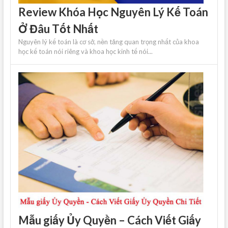
Review Khóa Học Nguyên Lý Kế Toán
Ở Đâu Tốt Nhất
Nguyên lý kế toán là cơ sở, nền tảng quan trọng nhất của khoa
học kế toán nói riêng và khoa học kinh tế nói...
Mẫu giấy Ủy Quyền – Cách Viết Giấy