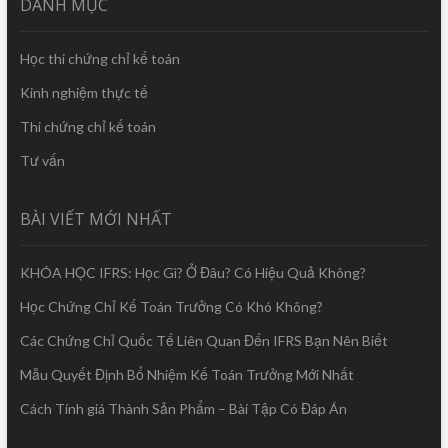
DANH MỤC
Học thi chứng chỉ kế toán
Kinh nghiệm thực tế
Thi chứng chỉ kế toán
Tư vấn
BÀI VIẾT MỚI NHẤT
KHÓA HỌC IFRS: Học Gì? Ở Đâu? Có Hiệu Quả Không?
Học Chứng Chỉ Kế Toán Trưởng Có Khó Không?
Các Chứng Chỉ Quốc Tế Liên Quan Đến IFRS Bạn Nên Biết
Mẫu Quyết Định Bổ Nhiệm Kế Toán Trưởng Mới Nhất
Cách Tính giá Thành Sản Phẩm – Bài Tập Có Đáp Án